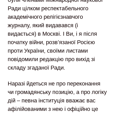
Ради цілком респектабельного
академічного релігієзнавчого
журналу, який видавався (і
видається) в Москві. І Ви, і я після
початку війни, розв’язаної Росією
проти України, своїми листами
повідомили редакцію про вихід зі
складу згаданої Ради.
Наразі йдеться не про переконання
чи громадянську позицію, а про логіку
дій – певна інституція вважає вас
афілійованими з нею і офіційно це