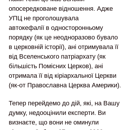
опосередковане відношення. Адже
УПЦ не проголошувала
автокефалії в односторонньому
порядку (як це неодноразово бувало
в церковній історії), ані отримувала її
від Вселенського патріархату (як
більшість Помісних Церков), ані
отримала її від кіріархальної Церкви
(як-от Православна Церква Америки).
Тепер перейдемо до дій, які, на Вашу
думку, недооцінили експерти. Ви
визнаєте, що вони не оминули