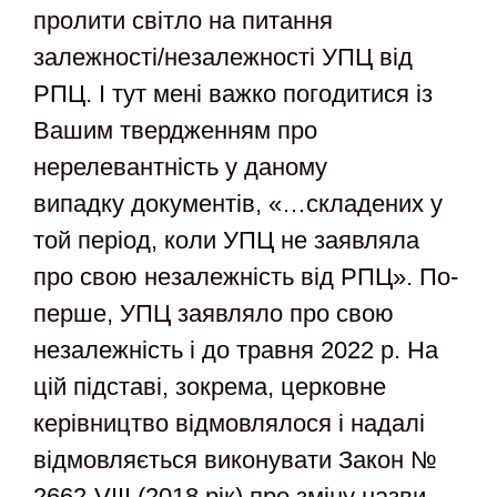
пролити світло на питання
залежності/незалежності УПЦ від
РПЦ. І тут мені важко погодитися із
Вашим твердженням про
нерелевантність у даному
випадку документів, «…складених у
той період, коли УПЦ не заявляла
про свою незалежність від РПЦ». По-
перше, УПЦ заявляло про свою
незалежність і до травня 2022 р. На
цій підставі, зокрема, церковне
керівництво відмовлялося і надалі
відмовляється виконувати Закон №
2662-VIII (2018 рік) про зміну назви