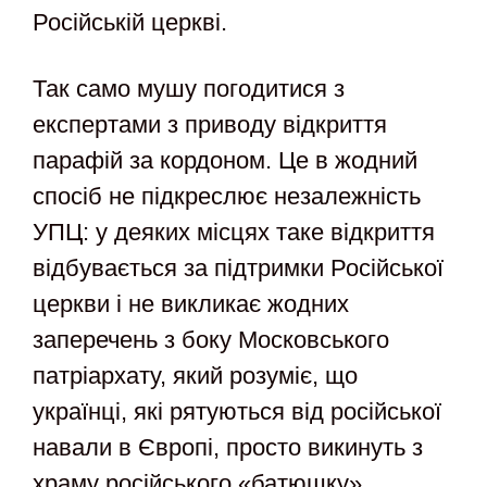
Російській церкві.
Так само мушу погодитися з
експертами з приводу відкриття
парафій за кордоном. Це в жодний
спосіб не підкреслює незалежність
УПЦ: у деяких місцях таке відкриття
відбувається за підтримки Російської
церкви і не викликає жодних
заперечень з боку Московського
патріархату, який розуміє, що
українці, які рятуються від російської
навали в Європі, просто викинуть з
храму російського «батюшку».