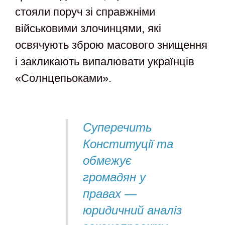
стояли поруч зі справжніми
військовими злочинцями, які
освячують зброю масового знищення
і закликають випалювати українців
«Солнцепьоками».
Суперечить
Конституції та
обмежує
громадян у
правах —
юридичний аналіз