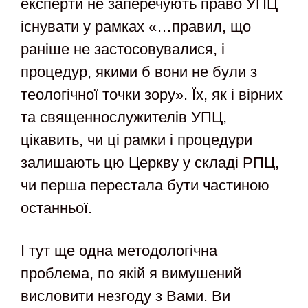
експерти не заперечують право УПЦ
існувати у рамках «…правил, що
раніше не застосовувалися, і
процедур, якими б вони не були з
теологічної точки зору». Їх, як і вірних
та священнослужителів УПЦ,
цікавить, чи ці рамки і процедури
залишають цю Церкву у складі РПЦ,
чи перша перестала бути частиною
останньої.
І тут ще одна методологічна
проблема, по якій я вимушений
висловити незгоду з Вами. Ви