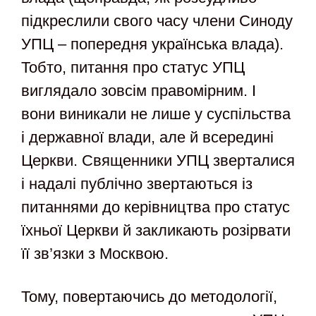
підкреслили свого часу члени Синоду
УПЦ – попередня українська влада).
Тобто, питання про статус УПЦ
виглядало зовсім правомірним. І
вони виникали не лише у суспільства
і державної влади, але й всередині
Церкви. Священники УПЦ зверталися
і надалі публічно звертаються із
питаннями до керівництва про статус
їхньої Церкви й закликають розірвати
її зв’язки з Москвою.
Тому, повертаючись до методології,