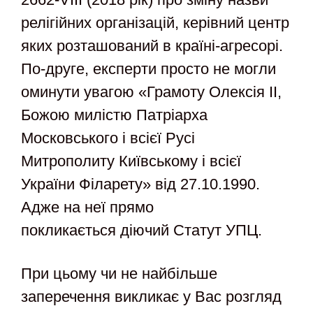
релігійних організацій, керівний центр
яких розташований в країні-агресорі.
По-друге, експерти просто не могли
оминути увагою «Грамоту Олексія ІІ,
Божою милістю Патріарха
Московського і всієї Русі
Митрополиту Київському і всієї
України Філарету» від 27.10.1990.
Адже на неї прямо
покликається діючий Статут УПЦ.
При цьому чи не найбільше
заперечення викликає у Вас розгляд