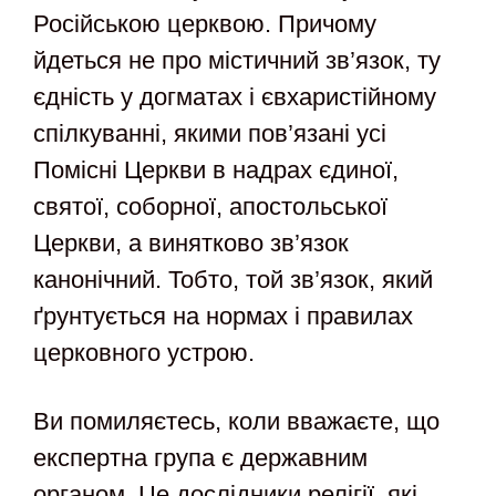
Російською церквою. Причому
йдеться не про містичний зв’язок, ту
єдність у догматах і євхаристійному
спілкуванні, якими пов’язані усі
Помісні Церкви в надрах єдиної,
святої, соборної, апостольської
Церкви, а винятково зв’язок
канонічний. Тобто, той зв’язок, який
ґрунтується на нормах і правилах
церковного устрою.
Ви помиляєтесь, коли вважаєте, що
експертна група є державним
органом. Це дослідники релігії, які