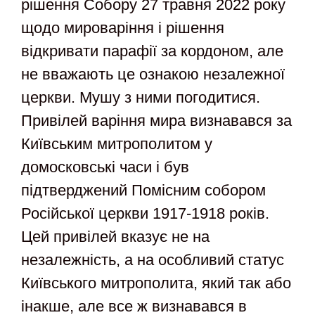
рішення Собору 27 травня 2022 року
щодо мироваріння і рішення
відкривати парафії за кордоном, але
не вважають це ознакою незалежної
церкви. Мушу з ними погодитися.
Привілей варіння мира визнавався за
Київським митрополитом у
домосковські часи і був
підтверджений Помісним собором
Російської церкви 1917-1918 років.
Цей привілей вказує не на
незалежність, а на особливий статус
Київського митрополита, який так або
інакше, але все ж визнавався в