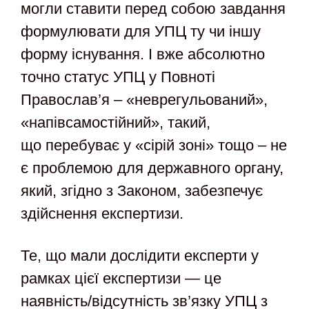
могли ставити перед собою завдання
формулювати для УПЦ ту чи іншу
форму існування. І вже абсолютно
точно статус УПЦ у Повноті
Православ’я – «неврегульований»,
«напівсамостійний», такий,
що перебуває у «сірій зоні» тощо – не
є проблемою для державного органу,
який, згідно з Законом, забезпечує
здійснення експертизи.
Те, що мали дослідити експерти у
рамках цієї експертизи — це
наявність/відсутність зв’язку УПЦ з