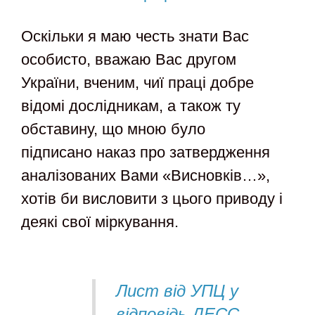
Оскільки я маю честь знати Вас
особисто, вважаю Вас другом
України, вченим, чиї праці добре
відомі дослідникам, а також ту
обставину, що мною було
підписано наказ про затвердження
аналізованих Вами «Висновків…»,
хотів би висловити з цього приводу і
деякі свої міркування.
Лист від УПЦ у
відповідь ДЕСС