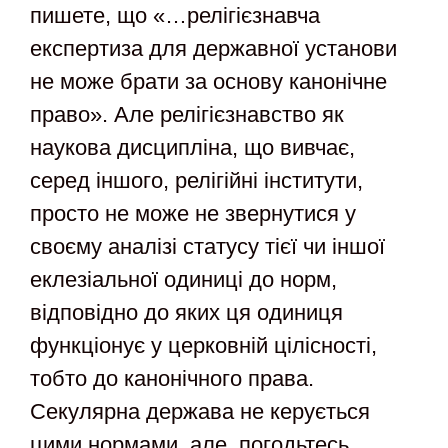
пишете, що «…релігієзнавча
експертиза для державної установи
не може брати за основу канонічне
право». Але релігієзнавство як
наукова дисципліна, що вивчає,
серед іншого, релігійні інститути,
просто не може не звернутися у
своєму аналізі статусу тієї чи іншої
еклезіальної одиниці до норм,
відповідно до яких ця одиниця
функціонує у церковній цілісності,
тобто до канонічного права.
Секулярна держава не керується
цими нормами, але, погодьтесь,