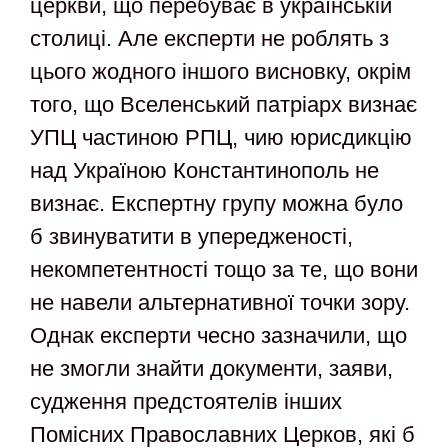
церкви, що перебуває в українській
столиці. Але експерти не роблять з
цього жодного іншого висновку, окрім
того, що Вселенський патріарх визнає
УПЦ частиною РПЦ, чию юрисдикцію
над Україною Константинополь не
визнає. Експертну групу можна було
б звинуватити в упередженості,
некомпетентності тощо за те, що вони
не навели альтернативної точки зору.
Однак експерти чесно зазначили, що
не змогли знайти документи, заяви,
судження предстоятелів інших
Помісних Православних Церков, які б