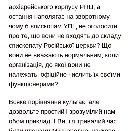
архієрейського корпусу РПЦ, а
остання наполягає на зворотному,
чому б єпископам УПЦ не оголосити
про те, що вони не входять до складу
єпископату Російської церкви? Що
вони не вважають нормальним, коли
організація, до якої вони не
належать, офіційно числить їх своїми
функціонерами?
Всяке порівняння кульгає, але
дозвольте простий і зрозумілий нам
обом приклад. І Ви, і я тривалий час
були членами Міжнародної наукової