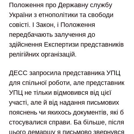
Положення про Державну службу
України з етнополітики та свободи
совісті. І Закон, і Положення
передбачають залучення до
здійснення Експертизи представників
релігійних організацій.
ДЕСС запросила представника УПЦ
для спільної роботи, але представник
УПЦ не тільки відмовився від цієї
участі, але й від надання письмових
пояснень чи якихось документів, які б
стосувалися справи. Ба більше, після
цього демаршу я письмово звернувся