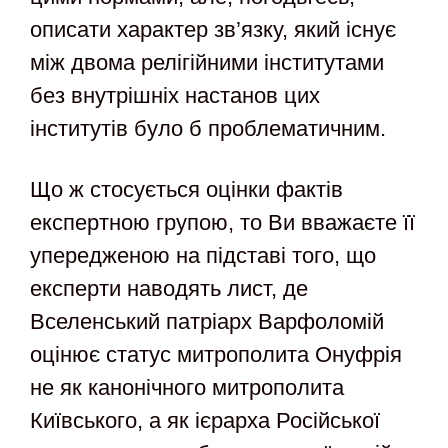
описати характер зв’язку, який існує
між двома релігійними інститутами
без внутрішніх настанов цих
інститутів було б проблематичним.
Що ж стосується оцінки фактів
експертною групою, то Ви вважаєте її
упередженою на підставі того, що
експерти наводять лист, де
Вселенський патріарх Варфоломій
оцінює статус митрополита Онуфрія
не як канонічного митрополита
Київського, а як ієрарха Російської