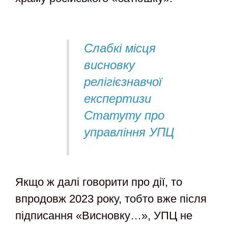
Слабкі місця
висновку
релігієзнавчої
експертизи
Статуту про
управління УПЦ
Якщо ж далі говорити про дії, то
впродовж 2023 року, тобто вже після
підписання «Висновку…», УПЦ не