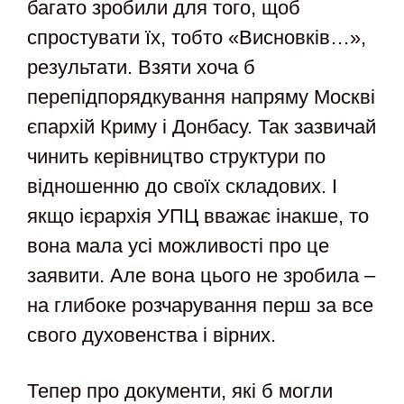
багато зробили для того, щоб
спростувати їх, тобто «Висновків…»,
результати. Взяти хоча б
перепідпорядкування напряму Москві
єпархій Криму і Донбасу. Так зазвичай
чинить керівництво структури по
відношенню до своїх складових. І
якщо ієрархія УПЦ вважає інакше, то
вона мала усі можливості про це
заявити. Але вона цього не зробила –
на глибоке розчарування перш за все
свого духовенства і вірних.
Тепер про документи, які б могли