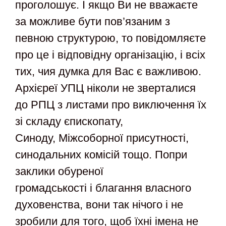
проголошує. І якщо Ви не вважаєте
за можливе бути пов’язаним з
певною структурою, то повідомляєте
про це і відповідну організацію, і всіх
тих, чия думка для Вас є важливою.
Архієреї УПЦ ніколи не зверталися
до РПЦ з листами про виключення їх
зі складу єпископату,
Синоду, Міжсоборної присутності,
синодальних комісій тощо. Попри
заклики обуреної
громадськості і благання власного
духовенства, вони так нічого і не
зробили для того, щоб їхні імена не