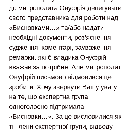
до митрополита Онуфрія делегувати
свого представника для роботи над
«Висновками…» та/або надати
необхідні документи, роз’яснення,
судження, коментарі, зауваження,
ремарки, які б владика Онуфрій
вважав за потрібне. Але митрополит
Онуфрій письмово відмовився це
зробити. Хочу звернути Вашу увагу
на те, що експертна група
одноголосно підтримала
«Висновки…». За це висловилися як
ті члени експертної групи, відводу