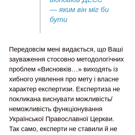
— яким він міг би
бути
Передовсім мені видається, що Ваші
зауваження стосовно методологічних
проблем «Висновків…» виходять із
хибного уявлення про мету і власне
характер експертизи. Експертиза не
покликана виснувати можливість/
неможливість функціонування
Української Православної Церкви.
Так само, експерти не ставили й не