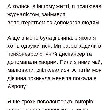
А колись, в іншому житті, я працював
журналістом, займався
волонтерством та допомагав людям.
А ще в мене була дівчина, з якою я
хотів одружитися. Ми разом ходили в
психоневрологічний диспансер та
допомагали хворим. Пили з ними чай,
малювали, спілкувалися. А потім моя
дівчина покинула мене та поїхала в
Європу.
Я ще трохи поволонтерив, вигорів
вщент, впав у депресію та кинув