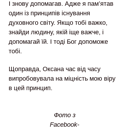
І знову допомагав. Адже я пам’ятав
один із принципів існування
духовного світу. Якщо тобі важко,
знайди людину, якій іще важче, і
допомагай їй. І тоді Бог допоможе
тобі.
Щоправда, Оксана час від часу
випробовувала на міцність мою віру
в цей принцип.
Фото з
Facebook-