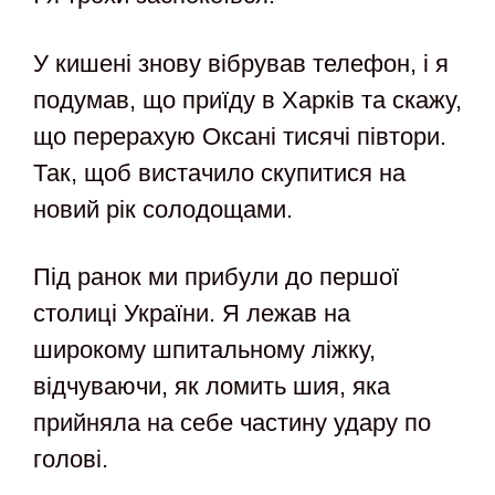
У кишені знову вібрував телефон, і я
подумав, що приїду в Харків та скажу,
що перерахую Оксані тисячі півтори.
Так, щоб вистачило скупитися на
новий рік солодощами.
Під ранок ми прибули до першої
столиці України. Я лежав на
широкому шпитальному ліжку,
відчуваючи, як ломить шия, яка
прийняла на себе частину удару по
голові.