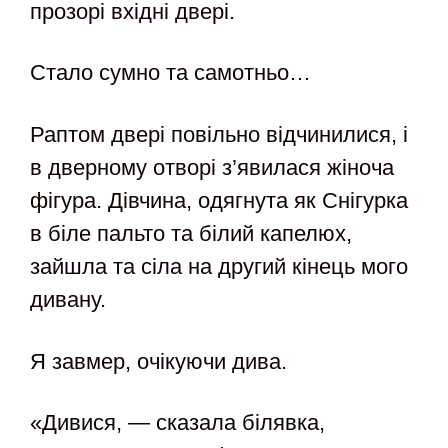
прозорі вхідні двері.
Стало сумно та самотньо…
Раптом двері повільно відчинилися, і
в дверному отворі з’явилася жіноча
фігура. Дівчина, одягнута як Снігурка
в біле пальто та білий капелюх,
зайшла та сіла на другий кінець мого
дивану.
Я завмер, очікуючи дива.
«Дивися, — сказала білявка,