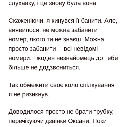
слухавку, і це знову була вона.
Скаженіючи, я кинувся її банити. Але,
виявилося, не можна забанити
номер, якого ти не знаєш. Можна
просто забанити… всі невідомі
номери. І жоден незнайомець до тебе
більше не додзвониться.
Так обмежити своє коло спілкування
я не ризикнув.
Доводилося просто не брати трубку,
перечікуючи дзвінки Оксани. Поки