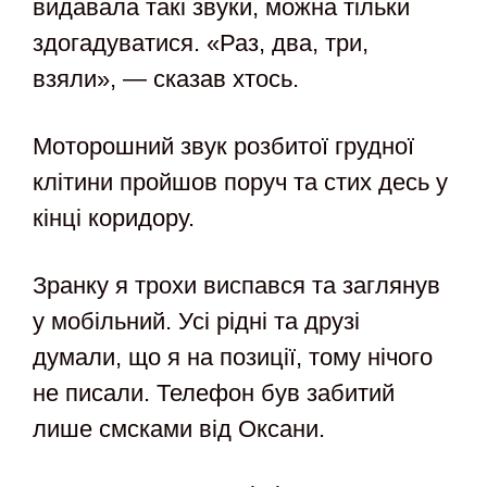
видавала такі звуки, можна тільки
здогадуватися. «Раз, два, три,
взяли», — сказав хтось.
Моторошний звук розбитої грудної
клітини пройшов поруч та стих десь у
кінці коридору.
Зранку я трохи виспався та заглянув
у мобільний. Усі рідні та друзі
думали, що я на позиції, тому нічого
не писали. Телефон був забитий
лише смсками від Оксани.