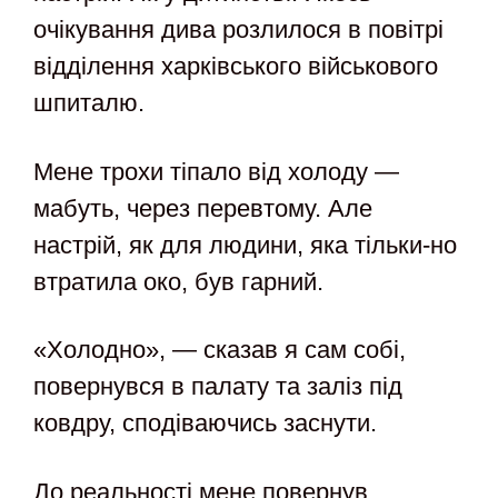
очікування дива розлилося в повітрі
відділення харківського військового
шпиталю.
Мене трохи тіпало від холоду —
мабуть, через перевтому. Але
настрій, як для людини, яка тільки-но
втратила око, був гарний.
«Холодно», — сказав я сам собі,
повернувся в палату та заліз під
ковдру, сподіваючись заснути.
До реальності мене повернув