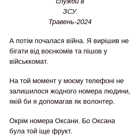
служби в
ЗСУ.
Травень-2024
А потім почалася війна. Я вирішив не
бігати від воєнкомів та пішов у
військкомат.
На той момент у моєму телефоні не
залишилося жодного номера людини,
якій би я допомагав як волонтер.
Окрім номера Оксани. Бо Оксана
була той іще фрукт.