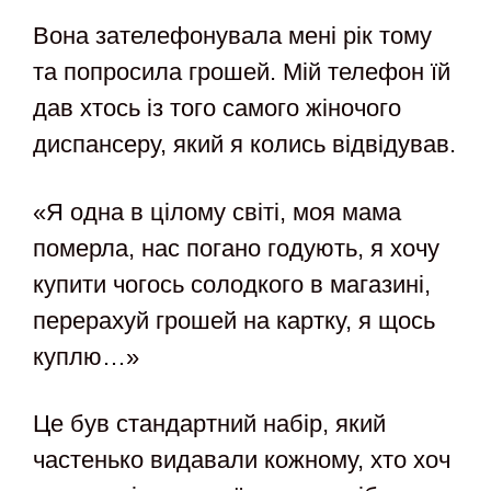
Вона зателефонувала мені рік тому
та попросила грошей. Мій телефон їй
дав хтось із того самого жіночого
диспансеру, який я колись відвідував.
«Я одна в цілому світі, моя мама
померла, нас погано годують, я хочу
купити чогось солодкого в магазині,
перерахуй грошей на картку, я щось
куплю…»
Це був стандартний набір, який
частенько видавали кожному, хто хоч