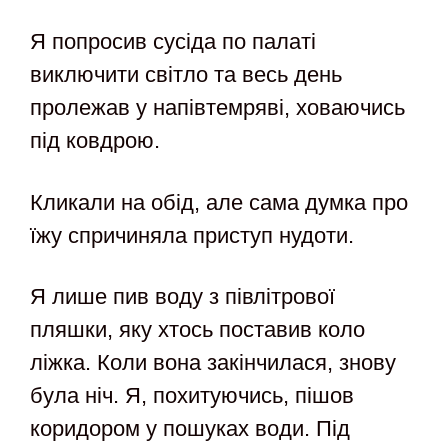
Я попросив сусіда по палаті
виключити світло та весь день
пролежав у напівтемряві, ховаючись
під ковдрою.
Кликали на обід, але сама думка про
їжу спричиняла приступ нудоти.
Я лише пив воду з півлітрової
пляшки, яку хтось поставив коло
ліжка. Коли вона закінчилася, знову
була ніч. Я, похитуючись, пішов
коридором у пошуках води. Під