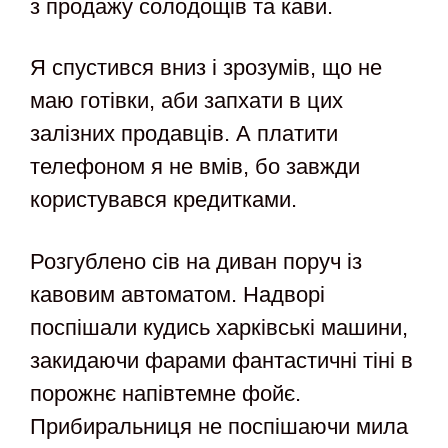
з продажу солодощів та кави.
Я спустився вниз і зрозумів, що не
маю готівки, аби запхати в цих
залізних продавців. А платити
телефоном я не вмів, бо завжди
користувався кредитками.
Розгублено сів на диван поруч із
кавовим автоматом. Надворі
поспішали кудись харківські машини,
закидаючи фарами фантастичні тіні в
порожнє напівтемне фойє.
Прибиральниця не поспішаючи мила