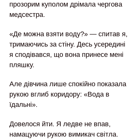
прозорим куполом дрімала чергова
медсестра.
«Де можна взяти воду?» — спитав я,
тримаючись за стіну. Десь усередині
я сподівався, що вона принесе мені
пляшку.
Але дівчина лише спокійно показала
рукою вглиб коридору: «Вода в
їдальні».
Довелося йти. Я ледве не впав,
намацуючи рукою вимикач світла.