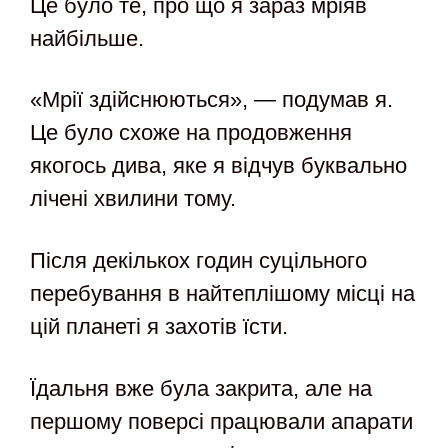
Це було те, про що я зараз мріяв
найбільше.
«Мрії здійснюються», — подумав я.
Це було схоже на продовження
якогось дива, яке я відчув буквально
лічені хвилини тому.
Після декількох годин суцільного
перебування в найтеплішому місці на
цій планеті я захотів їсти.
Їдальня вже була закрита, але на
першому поверсі працювали апарати