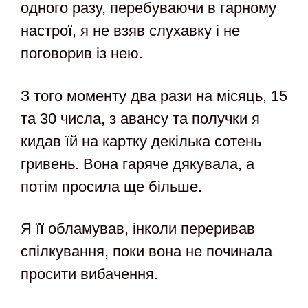
одного разу, перебуваючи в гарному
настрої, я не взяв слухавку і не
поговорив із нею.
З того моменту два рази на місяць, 15
та 30 числа, з авансу та получки я
кидав їй на картку декілька сотень
гривень. Вона гаряче дякувала, а
потім просила ще більше.
Я її обламував, інколи переривав
спілкування, поки вона не починала
просити вибачення.