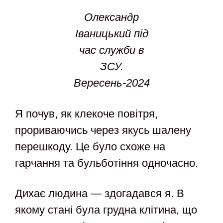
Олександр
Іваницький під
час служби в
ЗСУ.
Вересень-2024
Я почув, як клекоче повітря,
прориваючись через якусь шалену
перешкоду. Це було схоже на
гарчання та бульботіння одночасно.
Дихає людина — здогадався я. В
якому стані була грудна клітина, що