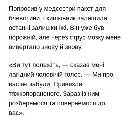
Попросив у медсестри пакет для
блевотини, і кишківник залишили
останні залишки їжі. Він уже був
порожній, але через струс мозку мене
вивертало знову й знову.
«Ви тут полежіть, — сказав мені
лагідний чоловічій голос. — Ми про
вас не забули. Привезли
тяжкопораненого. Зараз із ним
розберемося та повернемося до
вас».