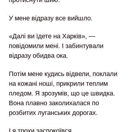
У мене відразу все вийшло.
«Далі ви їдете на Харків», —
повідомили мені. І забинтували
відразу обидва ока.
Потім мене кудись відвели, поклали
на кожані ноші, прикрили теплим
пледом. Я зрозумів, що це швидка.
Вона плавно заколихалася по
розбитих луганських дорогах.
І я трохи заспокоївся.