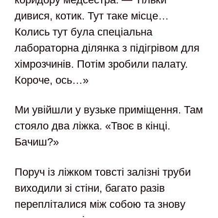
дивися, котик. Тут таке місце…
Колись тут була спеціальна
лабораторна ділянка з підігрівом для
хімрозчинів. Потім зробили палату.
Короче, ось…»
Ми увійшли у вузьке приміщення. Там
стояло два ліжка. «Твоє в кінці.
Бачиш?»
Поруч із ліжком товсті залізні труби
виходили зі стіни, багато разів
перепліталися між собою та знову