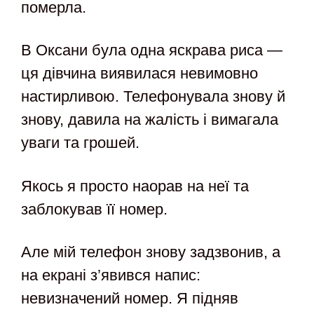
померла.
В Оксани була одна яскрава риса —
ця дівчина виявилася невимовно
настирливою. Телефонувала знову й
знову, давила на жалість і вимагала
уваги та грошей.
Якось я просто наорав на неї та
заблокував її номер.
Але мій телефон знову задзвонив, а
на екрані з’явився напис:
невизначений номер. Я підняв