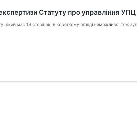
 експертизи Статуту про управління УПЦ
у, який має 19 сторінок, в короткому огляді неможливо, тож зу