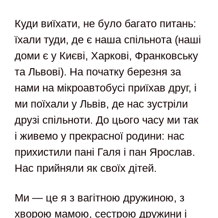
Куди виїхати, не було багато питань:
їхали туди, де є наша спільнота (наші
доми є у Києві, Харкові, Франковську
та Львові). На початку березня за
нами на мікроавтобусі приїхав друг, і
ми поїхали у Львів, де нас зустріли
друзі спільноти. До цього часу ми так
і живемо у прекрасної родини: нас
прихистили пані Галя і пан Ярослав.
Нас прийняли як своїх дітей.
Ми — це я з вагітною дружиною, з
хворою мамою, сестрою дружини і