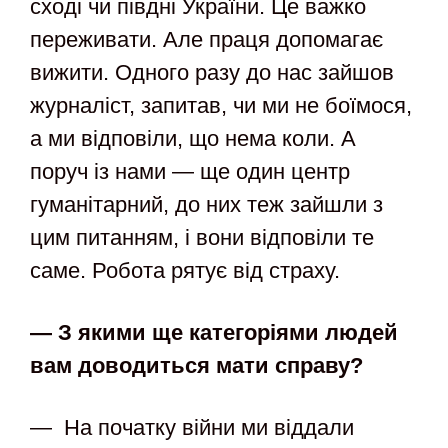
сході чи півдні України. Це важко
переживати. Але праця допомагає
вижити. Одного разу до нас зайшов
журналіст, запитав, чи ми не боїмося,
а ми відповіли, що нема коли. А
поруч із нами — ще один центр
гуманітарний, до них теж зайшли з
цим питанням, і вони відповіли те
саме. Робота рятує від страху.
— З якими ще категоріями людей
вам доводиться мати справу?
— На початку війни ми віддали