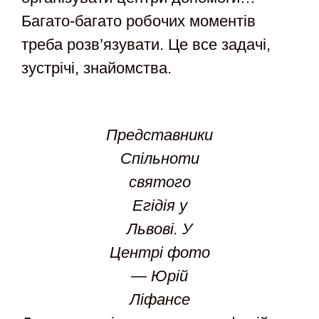
Багато-багато робочих моментів
треба розв’язувати. Це все задачі,
зустрічі, знайомства.
Представники
Спільноти
святого
Егідія у
Львові. У
Центрі фото
— Юрій
Ліфансе