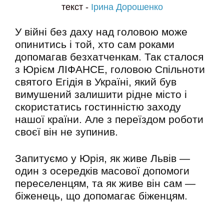
текст -
Ірина Дорошенко
У війні без даху над головою може
опинитись і той, хто сам роками
допомагав безхатченкам. Так сталося
з Юрієм ЛІФАНСЕ, головою Спільноти
святого Егідія в Україні, який був
вимушений залишити рідне місто і
скористатись гостинністю заходу
нашої країни. Але з переїздом роботи
своєї він не зупинив.
Запитуємо у Юрія, як живе Львів —
один з осередків масової допомоги
переселенцям, та як живе він сам —
біженець, що допомагає біженцям.