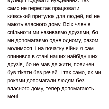
вулиці і годувати нужденних. Так
само не перестає працювати
київський притулок для людей, які не
мають власного дому. Всіх членів
спільноти ми називаємо друзями, бо
ми допомагаємо одне одному, разом
молимося. І на початку війни я сам
опинився в стані наших найбідніших
друзів, бо не мав де жити, повинен
був тікати без речей. І так само, як ми
роками допомагали людям без
власного дому, тепер допомагають і
мені.