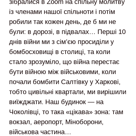
зібралися в Zoom на спільну молитву
із членами нашої спільноти і потім
робили так кожен день, де б ми не
були: в дорозі, в підвалах… Перші 10
днів війни ми з сім’єю просиділи у
бомбосховищі в столиці, та коли
стало зрозуміло, що війна перестає
бути війною між військовими, коли
почали бомбити Салтівку у Харкові,
тобто цивільні квартали, ми вирішили
виїжджати. Наш будинок — на
Чоколівці, то така «цікава» зона: там
вокзал, аеропорт, Міноборони,
військова частина…