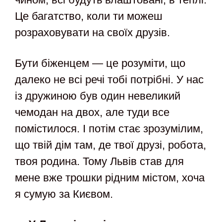
Це багатство, коли ти можеш
розраховувати на своїх друзів.
Бути біженцем — це розуміти, що
далеко не всі речі тобі потрібні. У нас
із дружиною був один невеликий
чемодан на двох, але туди все
помістилося. І потім стає зрозумілим,
що твій дім там, де твої друзі, робота,
твоя родина. Тому Львів став для
мене вже трошки рідним містом, хоча
я сумую за Києвом.