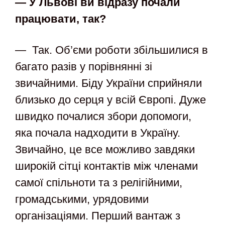
— У Львові ви відразу почали
працювати, так?
— Так. Об’єми роботи збільшилися в
багато разів у порівнянні зі
звичайними. Біду України сприйняли
близько до серця у всій Європі. Дуже
швидко почалися збори допомоги,
яка почала надходити в Україну.
Звичайно, це все можливо завдяки
широкій сітці контактів між членами
самої спільноти та з релігійними,
громадськими, урядовими
організаціями. Перший вантаж з