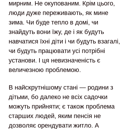
мирним. Не окупованим. Крім цього,
люди дуже переживають, як мине
зима. Чи буде тепло в домі, чи
знайдуть вони їжу, де і як будуть
навчатися їхні діти і чи будуть взагалі,
чи будуть працювати усі потрібні
установи. І ця невизначеність є
величезною проблемою.
В найскрутнішому стані — родини з
дітьми, бо далеко не всіх садочки
можуть прийняти; є також проблема
старших людей, яким пенсія не
дозволяє орендувати житло. А