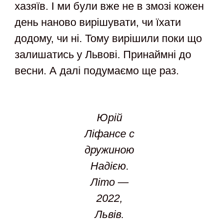
хазяїв. І ми були вже не в змозі кожен
день наново вирішувати, чи їхати
додому, чи ні. Тому вирішили поки що
залишатись у Львові. Принаймні до
весни. А далі подумаємо ще раз.
Юрій
Ліфансе с
дружиною
Надією.
Літо —
2022,
Львів.