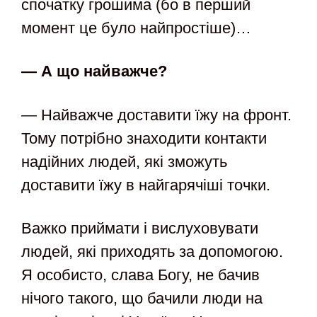
спочатку грошима (бо в перший
момент це було найпростіше)…
— А що найважче?
— Найважче доставити їжу на фронт.
Тому потрібно знаходити контакти
надійних людей, які зможуть
доставити їжу в найгарячіші точки.
Важко приймати і вислуховувати
людей, які приходять за допомогою.
Я особисто, слава Богу, не бачив
нічого такого, що бачили люди на