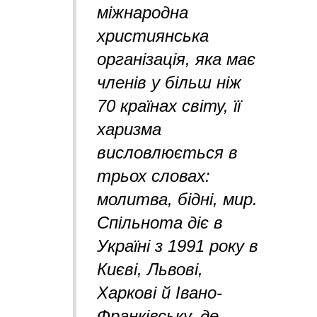
міжнародна
християнська
організація, яка має
членів у більш ніж
70 країнах світу,
її
харизма
висловлюється в
трьох словах:
молитва, бідні, мир.
Спільнота діє в
Україні з 1991 року в
Києві, Львові,
Харкові й Івано-
Франківську, де