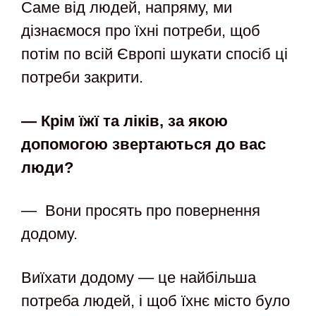
Саме від людей, напряму, ми
дізнаємося про їхні потреби, щоб
потім по всій Європі шукати спосіб ці
потреби закрити.
— Крім їжї та ліків, за якою
допомогою звертаються до вас
люди?
— Вони просять про повернення
додому.
Виїхати додому — це найбільша
потреба людей, і щоб їхнє місто було