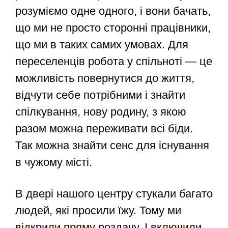
розуміємо одне одного, і вони бачать,
що ми не просто сторонні працівники,
що ми в таких самих умовах. Для
переселенців робота у спільноті — це
можливість повернутися до життя,
відчути себе потрібними і знайти
спілкування, нову родину, з якою
разом можна переживати всі біди.
Так можна знайти сенс для існування
в чужому місті.
В двері нашого центру стукали багато
людей, які просили їжу. Тому ми
відкрили пряму роздачу. І включили