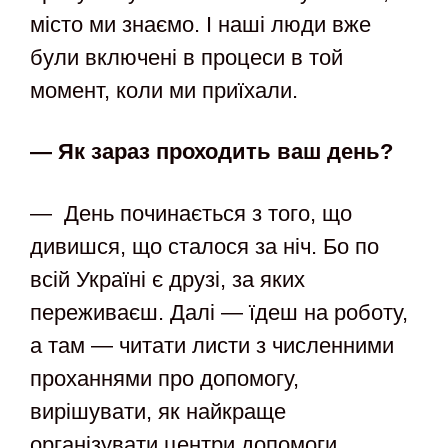
місто ми знаємо. І наші люди вже
були включені в процеси в той
момент, коли ми приїхали.
— Як зараз проходить ваш день?
— День починається з того, що
дивишся, що сталося за ніч. Бо по
всій Україні є друзі, за яких
переживаєш. Далі — їдеш на роботу,
а там — читати листи з численними
проханнями про допомогу,
вирішувати, як найкраще
організувати центри допомоги…