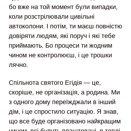
бо вже на той момент були випадки,
коли розстрілювали цивільні
автоколони. І потім, ти маєш повністю
довіряти людям, які поруч і які тебе
приймають. Бо процеси ти жодним
чином не контролюєш, і це трошки
лячно.
Спільнота святого Егідія — це,
скоріше, не організація, а родина. Ми
з одного дому переїжджали в інший
дім, і це спростило ситуацію. Я знав,
що все буде організовано найкращим
чином, всі будуть влаштовані, в теплі.