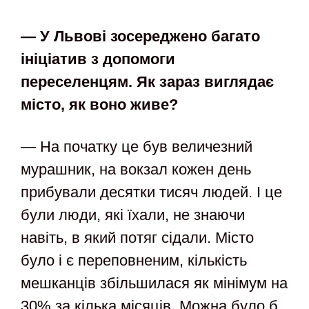
— У Львові зосереджено багато
ініціатив з допомоги
переселенцям. Як зараз виглядає
місто, як воно живе?
— На початку це був величезний
мурашник, на вокзал кожен день
прибували десятки тисяч людей. І це
були люди, які їхали, не знаючи
навіть, в який потяг сідали. Місто
було і є переповненим, кількість
мешканців збільшилася як мінімум на
30% за кілька місяців. Можна було б