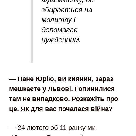
збирається на
молитву і
допомагає
нужденним.
— Пане Юрію, ви киянин, зараз
мешкаєте у Львові. І опинилися
там не випадково. Розкажіть про
це. Як для вас почалася війна?
— 24 лютого об 11 ранку ми