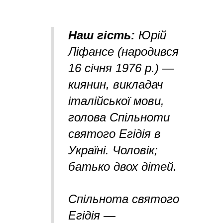
Наш гість:
Юрій
Ліфансе (народився
16 січня 1976 р.) —
киянин, викладач
італійської мови,
голова Спільноти
святого Егідія в
Україні. Чоловік;
батько двох дітей.
Спільнота святого
Егідія —