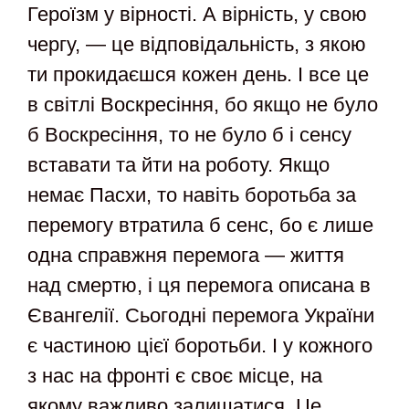
Героїзм у вірності. А вірність, у свою
чергу, — це відповідальність, з якою
ти прокидаєшся кожен день. І все це
в світлі Воскресіння, бо якщо не було
б Воскресіння, то не було б і сенсу
вставати та йти на роботу. Якщо
немає Пасхи, то навіть боротьба за
перемогу втратила б сенс, бо є лише
одна справжня перемога — життя
над смертю, і ця перемога описана в
Євангелії. Сьогодні перемога України
є частиною цієї боротьби. І у кожного
з нас на фронті є своє місце, на
якому важливо залишатися. Це