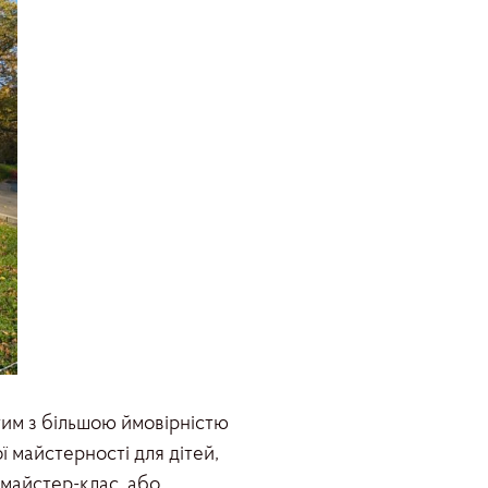
тим з більшою ймовірністю
 майстерності для дітей,
 майстер-клас, або