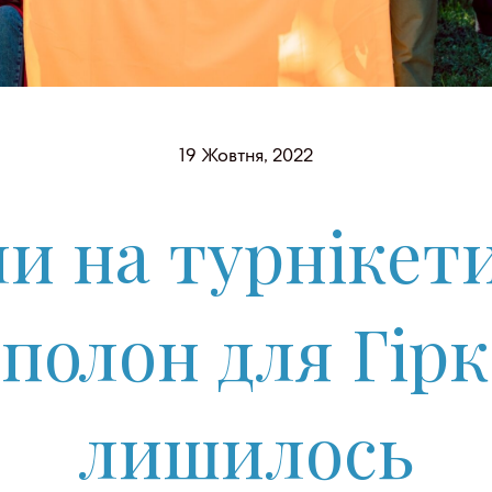
19 Жовтня, 2022
ли на турнікети
 полон для Гірк
лишилось