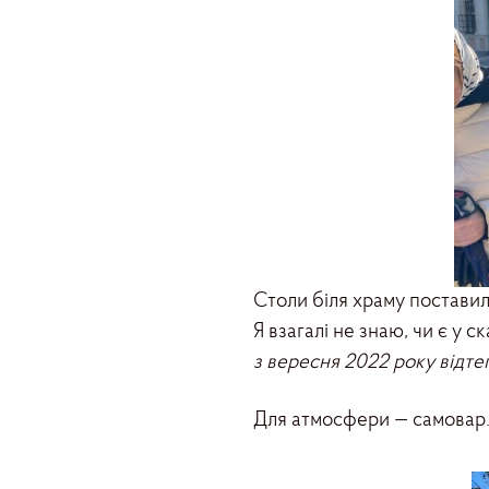
Столи біля храму поставил
Я взагалі не знаю, чи є у 
з вересня 2022 року відте
Для атмосфери — самовар. 