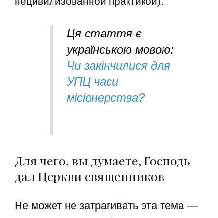
нецивилизованной практикой).
Ця стаття є
українською мовою:
Чи закінчилися для
УПЦ часи
місіонерства?
Для чего, вы думаете, Господь
дал Церкви священников
Не может не затрагивать эта тема —