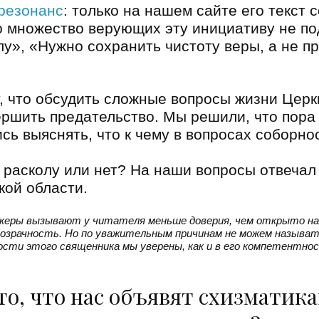
резонанс
: только на нашем сайте его текст 
о множество верующих эту инициативу не п
лу», «Нужно сохранить чистоту веры, а не 
, что обсудить сложные вопросы жизни Церк
ершить предательство. Мы решили, что пора
сь выяснять, что к чему в вопросах соборно
к расколу или нет? На наши вопросы отвеча
кой области.
икеры вызывают у читателя меньше доверия, чем открыто на
озрачность. Но по уважительным причинам не можем называт
ности этого священника мы уверены, как и в его компетентно
то, что нас объявят схизматик