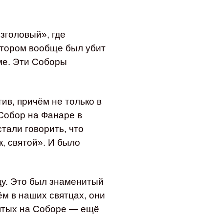
езголовый», где
отором вообще был убит
ме. Эти Соборы
ив, причём не только в
Собор на Фанаре в
тали говорить, что
, святой». И было
ду. Это был знаменитый
м в наших святцах, они
ятых на Соборе — ещё