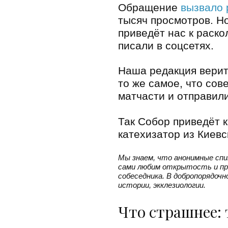
Обращение
вызвало 
тысяч просмотров. Н
приведёт нас к раско
писали в соцсетях.
Наша редакция верит
то же самое, что сов
матчасти и отправили
Так Собор приведёт 
катехизатор из Киевс
Мы знаем, что анонимные сп
сами любим открытость и пр
собеседника. В добропорядоч
истории, экклезиологии.
Что страшнее: 