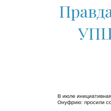
Правда
УПЦ
В июле инициативная
Онуфрию: просили со