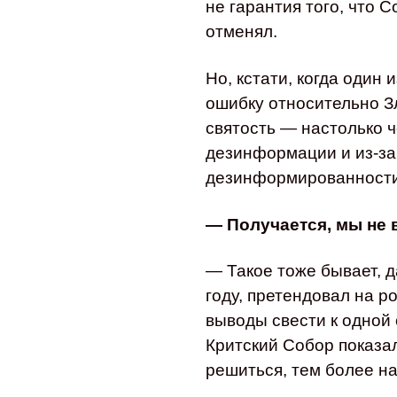
не гарантия того, что 
отменял.
Но, кстати, когда один
ошибку относительно Зл
святость — настолько ч
дезинформации и из-за
дезинформированности
— Получается, мы не
— Такое тоже бывает, 
году, претендовал на р
выводы свести к одной 
Критский Собор показал
решиться, тем более на