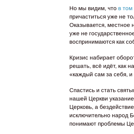
Но мы видим, что
в том
причаститься уже не то
Оказывается, местное 
уже не государственное
воспринимаются как со
Кризис набирает оборот
решать, всё идёт, как 
«каждый сам за себя, и
Спастись и стать святы
нашей Церкви указание
Церковь, а бездействи
исключительно народ Б
понимают проблемы Це