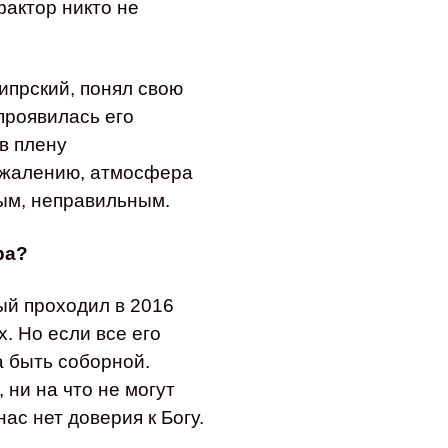
фактор никто не
Кипрский, понял свою
 проявилась его
в плену
сожалению, атмосфера
ым, неправильным.
ра?
ый проходил в 2016
. Но если все его
а быть соборной.
 ни на что не могут
нас нет доверия к Богу.