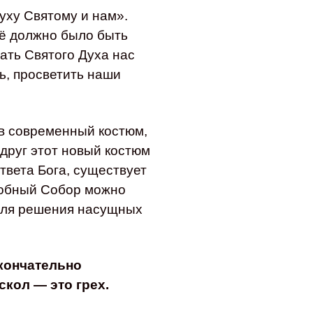
уху Святому и нам».
ё должно было быть
ать Святого Духа нас
ь, просветить наши
 в современный костюм,
вдруг этот новый костюм
твета Бога, существует
одобный Собор можно
для решения насущных
кончательно
скол — это грех.