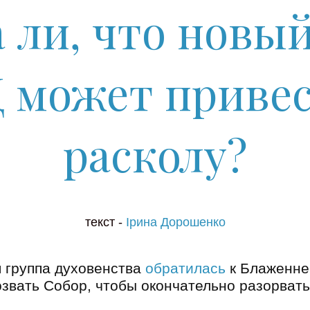
 ли, что новы
 может привес
расколу?
текст -
Ірина Дорошенко
 группа духовенства
обратилась
к Блаженне
звать Собор, чтобы окончательно разорват