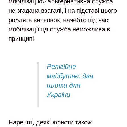
мобілізацію» альтернативна служба
не згадана взагалі, і на підставі цього
роблять висновок, начебто під час
мобілізації ця служба неможлива в
принципі.
Релігійне
майбутнє: два
шляхи для
України
Нарешті, деякі юристи також