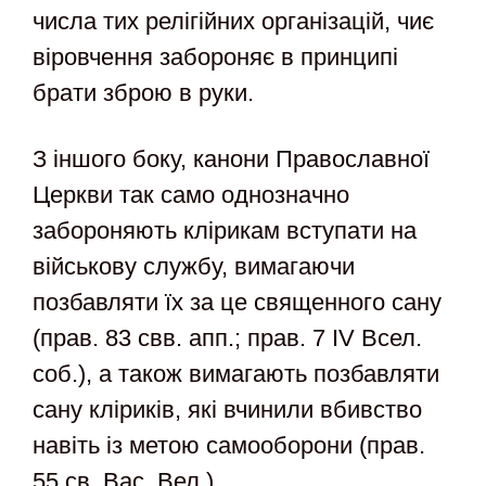
числа тих релігійних організацій, чиє
віровчення забороняє в принципі
брати зброю в руки.
З іншого боку, канони Православної
Церкви так само однозначно
забороняють клірикам вступати на
військову службу, вимагаючи
позбавляти їх за це священного сану
(прав. 83 свв. апп.; прав. 7 IV Всел.
соб.), а також вимагають позбавляти
сану кліриків, які вчинили вбивство
навіть із метою самооборони (прав.
55 св. Вас. Вел.).