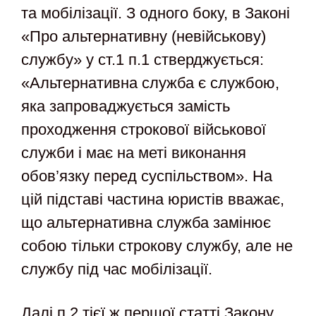
та мобілізації. З одного боку, в Законі
«Про альтернативну (невійськову)
службу» у ст.1 п.1 стверджується:
«Альтернативна служба є службою,
яка запроваджується замість
проходження строкової військової
служби і має на меті виконання
обов’язку перед суспільством». На
цій підставі частина юристів вважає,
що альтернативна служба замінює
собою тільки строкову службу, але не
службу під час мобілізації.
Далі п.2 тієї ж першої статті Закону