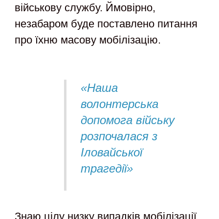
військову службу. Ймовірно,
незабаром буде поставлено питання
про їхню масову мобілізацію.
«Наша
волонтерська
допомога війську
розпочалася з
Іловайської
трагедії»
Знаю цілу низку випадків мобілізації