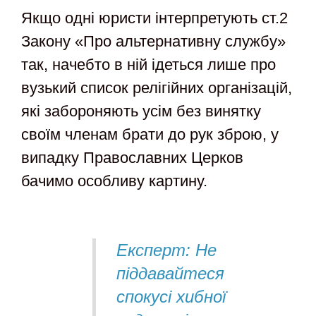
Якщо одні юристи інтерпретують ст.2
Закону «Про альтернативну службу»
так, начебто в ній ідеться лише про
вузький список релігійних організацій,
які забороняють усім без винятку
своїм членам брати до рук зброю, у
випадку Православних Церков
бачимо особливу картину.
Експерт: Не
піддавайтеся
спокусі хибної