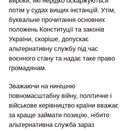
вироки, які нерідко оскаржуються
потім у судах вищих інстанцій. Утім,
буквальне прочитання основних
положень Конституції та законів
України, скоріше, допускає
альтернативну службу під час
воєнного стану та надає таке право
громадянам.
Зважаючи на нинішню
повномасштабну війну, політичне і
військове керівництво країни вважає
за краще займати позицію, нібито
альтернативна служба зараз