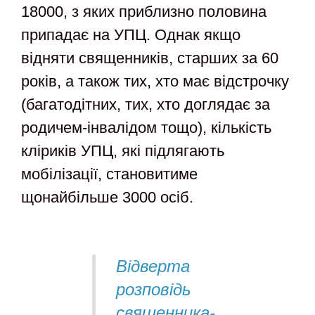
18000, з яких приблизно половина
припадає на УПЦ. Однак якщо
відняти священників, старших за 60
років, а також тих, хто має відстрочку
(багатодітних, тих, хто доглядає за
родичем-інвалідом тощо), кількість
кліриків УПЦ, які підлягають
мобілізації, становитиме
щонайбільше 3000 осіб.
Відверта
розповідь
священника-