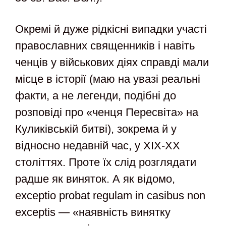
Окремі й дуже рідкісні випадки участі
православних священників і навіть
ченців у військових діях справді мали
місце в історії (маю на увазі реальні
факти, а не легенди, подібні до
розповіді про «ченця Пересвіта» на
Куликівській битві), зокрема й у
відносно недавній час, у ХІХ-ХХ
століттях. Проте їх слід розглядати
радше як виняток. А як відомо,
exceptio probat regulam in casibus non
exceptis — «наявність винятку