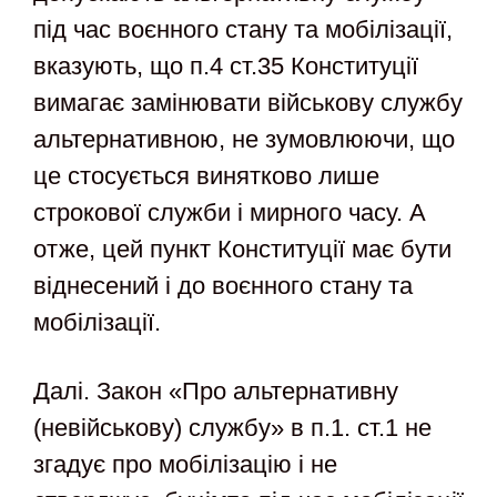
під час воєнного стану та мобілізації,
вказують, що п.4 ст.35 Конституції
вимагає замінювати військову службу
альтернативною, не зумовлюючи, що
це стосується винятково лише
строкової служби і мирного часу. А
отже, цей пункт Конституції має бути
віднесений і до воєнного стану та
мобілізації.
Далі. Закон «Про альтернативну
(невійськову) службу» в п.1. ст.1 не
згадує про мобілізацію і не