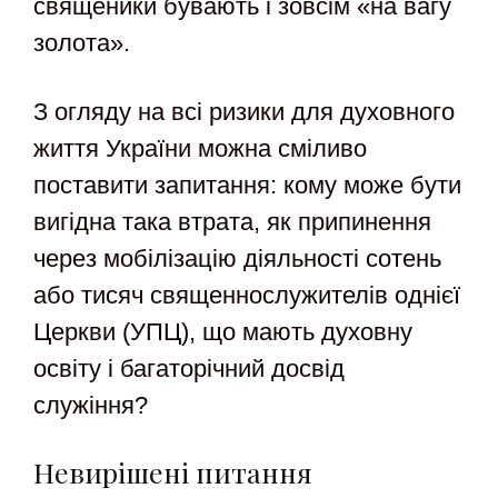
священики бувають і зовсім «на вагу
золота».
З огляду на всі ризики для духовного
життя України можна сміливо
поставити запитання: кому може бути
вигідна така втрата, як припинення
через мобілізацію діяльності сотень
або тисяч священнослужителів однієї
Церкви (УПЦ), що мають духовну
освіту і багаторічний досвід
служіння?
Невирішені питання