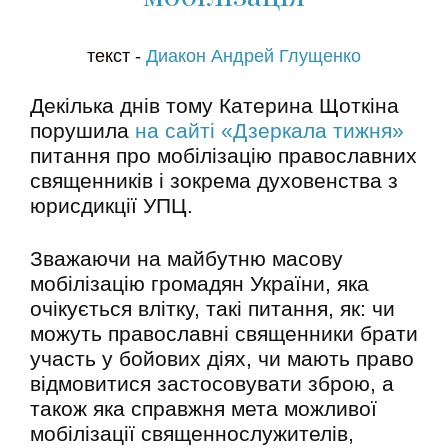
текст -
Диакон Андрей Глущенко
Декілька днів тому Катерина Щоткіна
порушила
на сайті «Дзеркала тижня»
питання про мобілізацію православних
священників і зокрема духовенства з
юрисдикції УПЦ.
Зважаючи на майбутню масову
мобілізацію громадян України, яка
очікується влітку, такі питання, як: чи
можуть православні священники брати
участь у бойових діях, чи мають право
відмовитися застосовувати зброю, а
також яка справжня мета можливої
мобілізації священнослужителів,