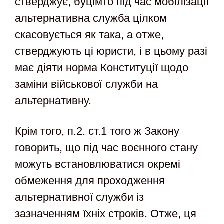
стверджує, буцімто під час мобілізації
альтернативна служба цілком
скасовується як така, а отже,
стверджують ці юристи, і в цьому разі
має діяти норма Конституції щодо
заміни військової служби на
альтернативну.
Крім того, п.2. ст.1 того ж Закону
говорить, що під час воєнного стану
можуть встановлюватися окремі
обмеження для проходження
альтернативної служби із
зазначенням їхніх строків. Отже, ця