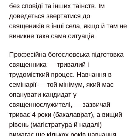
без сповіді та інших таїнств. Їм
доведеться звертатися до
священиків в інші села, якщо й там не
виникне така сама ситуація.
Професійна богословська підготовка
священника — тривалий і
трудомісткий процес. Навчання в
семінарії — той мінімум, який має
опанувати кандидат у
священнослужителі, — зазвичай
триває 4 роки (бакалаврат), а вищий
рівень (магістратура й надалі)
вимагає ще кількох років навчання.