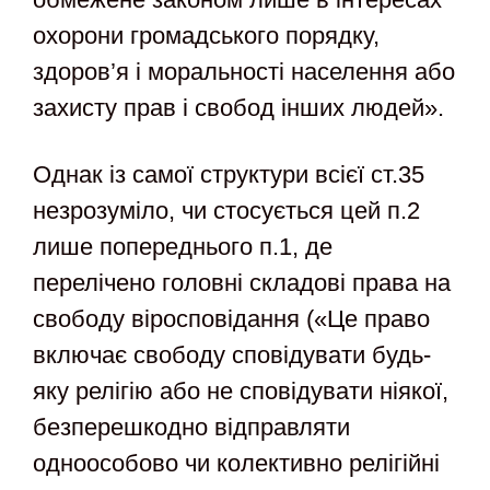
охорони громадського порядку,
здоров’я і моральності населення або
захисту прав і свобод інших людей».
Однак із самої структури всієї ст.35
незрозуміло, чи стосується цей п.2
лише попереднього п.1, де
перелічено головні складові права на
свободу віросповідання («Це право
включає свободу сповідувати будь-
яку релігію або не сповідувати ніякої,
безперешкодно відправляти
одноособово чи колективно релігійні