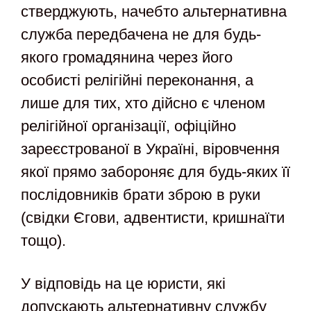
стверджують, начебто альтернативна
служба передбачена не для будь-
якого громадянина через його
особисті релігійні переконання, а
лише для тих, хто дійсно є членом
релігійної організації, офіційно
зареєстрованої в Україні, віровчення
якої прямо забороняє для будь-яких її
послідовників брати зброю в руки
(свідки Єгови, адвентисти, кришнаїти
тощо).
У відповідь на це юристи, які
допускають альтернативну службу