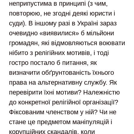
неприпустима в принципі (з чим,
повторюю, не згодні деякі юристи і
суди). В іншому разі в Україні зараз
очевидно «виявилися» б мільйони
громадян, які відмовляються воювати
нібито з релігійних мотивів, і тоді
гостро постало б питання, як
визначити обґрунтованість їхнього
права на альтернативну службу. Як
перевірити їхні мотиви? Належністю
до конкретної релігійної організації?
Фіксованим членством у ній? Чи не
стане це предметом маніпуляцій і
корупційних скандалів, коли