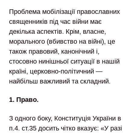
Проблема мобілізації православних
священників під час війни має
декілька аспектів. Крім, власне,
морального (вбивство на війні), це
також правовий, канонічний і,
стосовно нинішньої ситуації в нашій
країні, церковно-політичний —
найбільш важливий та складний.
1. Право.
З одного боку, Конституція України в
п.4. ст.35 досить чітко вказує: «У разі