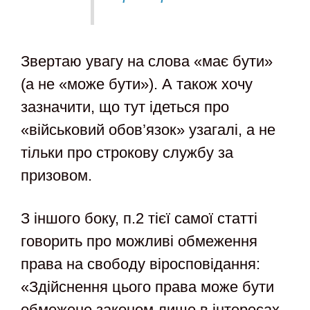
Звертаю увагу на слова «має бути»
(а не «може бути»). А також хочу
зазначити, що тут ідеться про
«військовий обов’язок» узагалі, а не
тільки про строкову службу за
призовом.
З іншого боку, п.2 тієї самої статті
говорить про можливі обмеження
права на свободу віросповідання:
«Здійснення цього права може бути
обмежене законом лише в інтересах