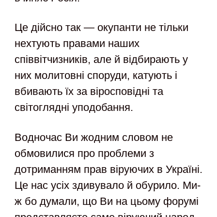
Це дійсно так — окупанти не тільки
нехтують правами наших
співвітчизників, але й відбирають у
них молитовні споруди, катують і
вбивають їх за віросповідні та
світоглядні уподобання.
Водночас Ви жодним словом не
обмовилися про проблеми з
дотриманням прав віруючих в Україні.
Це нас усіх здивувало й обурило. Ми-
ж бо думали, що Ви на цьому форумі