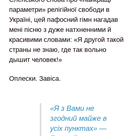
параметри» релігійної свободи в
Україні, цей пафосний гімн нагадав
мені пісню з дуже натхненними й
красивими словами: «Я другой такой
страны не знаю, где так вольно
дышит человек!»
Оплески. Завіса.
«Я з Вами не
згодний майже в
усіх пунктах» —