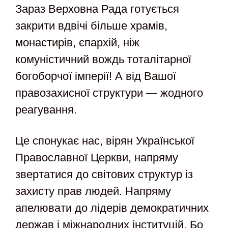
Зараз Верховна Рада готується
закрити вдвічі більше храмів,
монастирів, єпархій, ніж
комуністичний вождь тоталітарної
богоборчої імперії! А від Вашої
правозахисної структури — жодного
реагування.
Це спонукає нас, вірян Української
Православної Церкви, напряму
звертатися до світових структур із
захисту прав людей. Напряму
апелювати до лідерів демократичних
держав і міжнародних інституцій. Бо