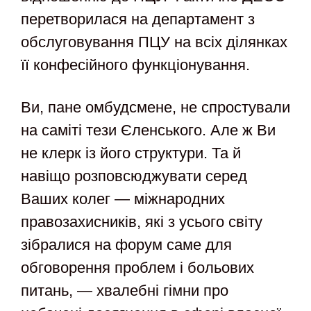
перетворилася на департамент з
обслуговування ПЦУ на всіх ділянках
її конфесійного функціонування.
Ви, пане омбудсмене, не спростували
на саміті тези Єленського. Але ж Ви
не клерк із його структури. Та й
навіщо розповсюджувати серед
Ваших колег — міжнародних
правозахисників, які з усього світу
зібралися на форум саме для
обговорення проблем і больових
питань, — хвалебні гімни про