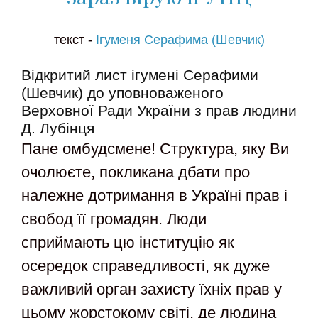
текст -
Ігуменя Серафима (Шевчик)
Відкритий лист ігумені Серафими
(Шевчик) до уповноваженого
Верховної Ради України з прав людини
Д. Лубінця
Пане омбудсмене! Структура, яку Ви
очолюєте, покликана дбати про
належне дотримання в Україні прав і
свобод її громадян. Люди
сприймають цю інституцію як
осередок справедливості, як дуже
важливий орган захисту їхніх прав у
цьому жорстокому світі, де людина