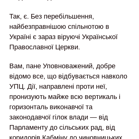
Так, є. Без перебільшення,
найбезправнішою спільнотою в
Україні є зараз віруючі Української
Православної Церкви.
Вам, пане Уповноважений, добре
відомо все, що відбувається навколо
УПЦ. Дії, направлені проти неї,
пронизують майже всю вертикаль і
горизонталь виконавчої та
законодавчої гілок влади — від
Парламенту до сільських рад, від
коридорів Кабміну до чиновницьких