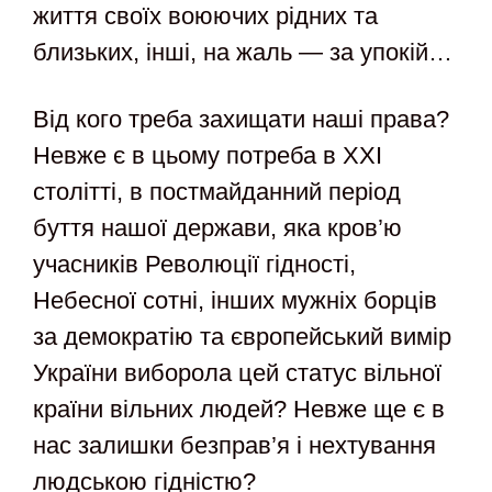
життя своїх воюючих рідних та
близьких, інші, на жаль — за упокій…
Від кого треба захищати наші права?
Невже є в цьому потреба в ХХІ
столітті, в постмайданний період
буття нашої держави, яка кров’ю
учасників Революції гідності,
Небесної сотні, інших мужніх борців
за демократію та європейський вимір
України виборола цей статус вільної
країни вільних людей? Невже ще є в
нас залишки безправ’я і нехтування
людською гідністю?