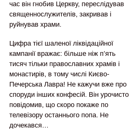
час він гнобив Церкву, переслідував
священнослужителів, закривав і
руйнував храми.
Цифра тієї шаленої ліквідаційної
кампанії вражає: більше ніж п’ять
тисяч тільки православних храмів і
монастирів, в тому числі Києво-
Печерська Лавра! Не кажучи вже про
споруди інших конфесій. Він урочисто
повідомив, що скоро покаже по
телевізору останнього попа. Не
дочекався…