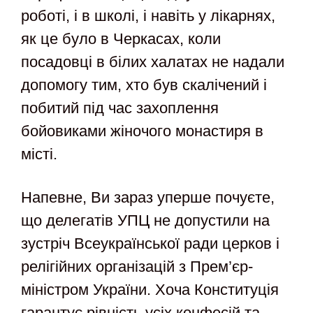
роботі, і в школі, і навіть у лікарнях,
як це було в Черкасах, коли
посадовці в білих халатах не надали
допомогу тим, хто був скалічений і
побитий під час захоплення
бойовиками жіночого монастиря в
місті.
Напевне, Ви зараз уперше почуєте,
що делегатів УПЦ не допустили на
зустріч Всеукраїнської ради церков і
релігійних організацій з Прем’єр-
міністром України. Хоча Конституція
гарантує рівність усіх конфесій та