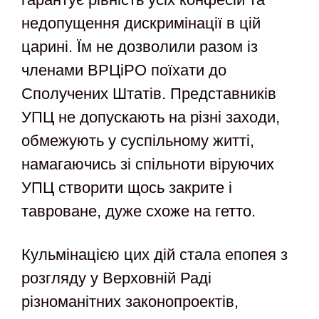
недопущення дискримінації в цій
царині. Їм не дозволили разом із
членами ВРЦіРО поїхати до
Сполучених Штатів. Представників
УПЦ не допускають на різні заходи,
обмежують у суспільному житті,
намагаючись зі спільноти віруючих
УПЦ створити щось закрите і
тавроване, дуже схоже на гетто.
Кульмінацією цих дій стала епопея з
розгляду у Верховній Раді
різноманітних законопроектів,