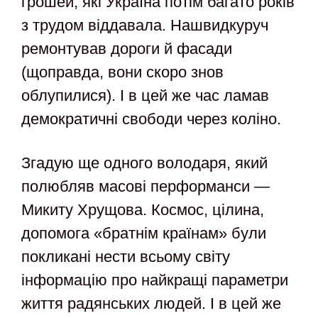
грошей, які Україна потім багато років
з трудом віддавала. Нашвидкуруч
ремонтував дороги й фасади
(щоправда, вони скоро знов
облупилися). І в цей же час ламав
демократичні свободи через коліно.
Згадую ще одного володаря, який
полюбляв масові перформанси —
Микиту Хрущова. Космос, цілина,
допомога «братнім країнам» були
покликані нести всьому світу
інформацію про найкращі параметри
життя радянських людей. І в цей же