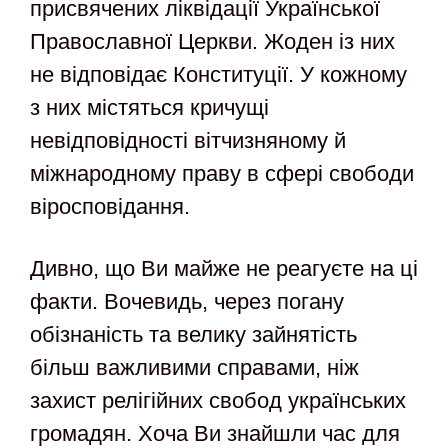
присвячених ліквідації Української
Православної Церкви. Жоден із них
не відповідає Конституції. У кожному
з них містяться кричущі
невідповідності вітчизняному й
міжнародному праву в сфері свободи
віросповідання.
Дивно, що Ви майже не реагуєте на ці
факти. Вочевидь, через погану
обізнаність та велику зайнятість
більш важливими справами, ніж
захист релігійних свобод українських
громадян. Хоча Ви знайшли час для