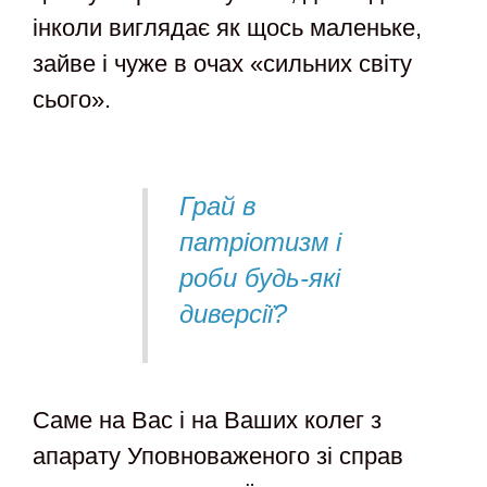
інколи виглядає як щось маленьке,
зайве і чуже в очах «сильних світу
сього».
Грай в
патріотизм і
роби будь-які
диверсії?
Саме на Вас і на Ваших колег з
апарату Уповноваженого зі справ