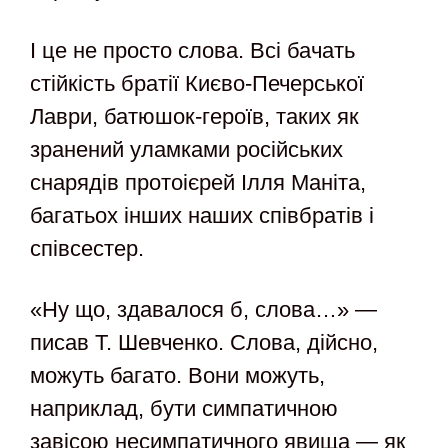
І це не просто слова. Всі бачать
стійкість братії Києво-Печерської
Лаври, батюшок-героїв, таких як
зранений уламками російських
снарядів протоієрей Ілля Маніта,
багатьох інших наших співбратів і
співсестер.
«Ну що, здавалося б, слова…» —
писав Т. Шевченко. Слова, дійсно,
можуть багато. Вони можуть,
наприклад, бути симпатичною
завісою несимпатичного явища — як