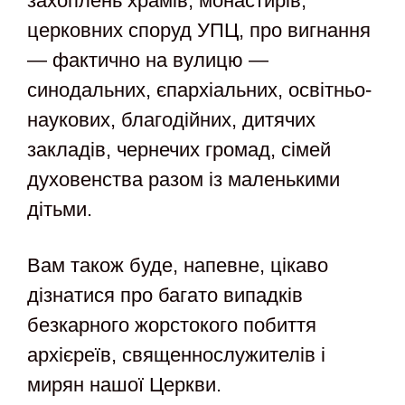
захоплень храмів, монастирів,
церковних споруд УПЦ, про вигнання
— фактично на вулицю —
синодальних, єпархіальних, освітньо-
наукових, благодійних, дитячих
закладів, чернечих громад, сімей
духовенства разом із маленькими
дітьми.
Вам також буде, напевне, цікаво
дізнатися про багато випадків
безкарного жорстокого побиття
архієреїв, священнослужителів і
мирян нашої Церкви.