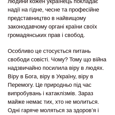
людини кожен українець покладає
надії на гідне, чесне та професійне
представництво в найвищому
законодавчому органі країни своїх
громадянських прав і свобод.
Особливо це стосується питань
свободи совісті. Чому? Тому що війна
надзвичайно посилила віру в людях.
Віру в Бога, віру в Україну, віру в
Перемогу. Це природньо під час
випробувань і катаклізмів. Зараз
майже немає тих, хто не молиться.
Одні гаряче моляться за здоров’я і