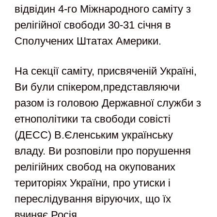
відвідин 4-го Міжнародного саміту з
релігійної свободи 30-31 січня в
Сполучених Штатах Америки.
На секції саміту, присвяченій Україні,
Ви були спікером,представляючи
разом із головою Державної служби з
етнополітики та свободи совісті
(ДЕСС) В.Єленським українську
владу. Ви розповіли про порушення
релігійних свобод на окупованих
територіях України, про утиски і
переслідування віруючих, що їх
вчиняє Росія.