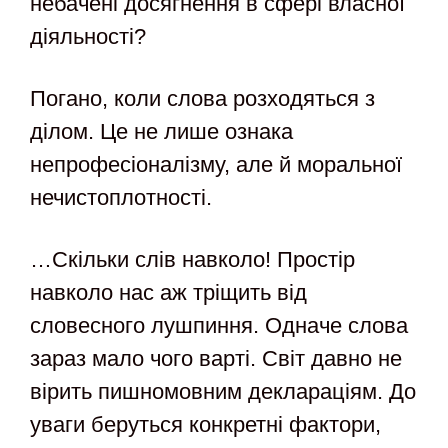
небачені досягнення в сфері власної
діяльності?
Погано, коли слова розходяться з
ділом. Це не лише ознака
непрофесіоналізму, але й моральної
нечистоплотності.
…Скільки слів навколо! Простір
навколо нас аж тріщить від
словесного лушпиння. Одначе слова
зараз мало чого варті. Світ давно не
вірить пишномовним деклараціям. До
уваги беруться конкретні фактори,