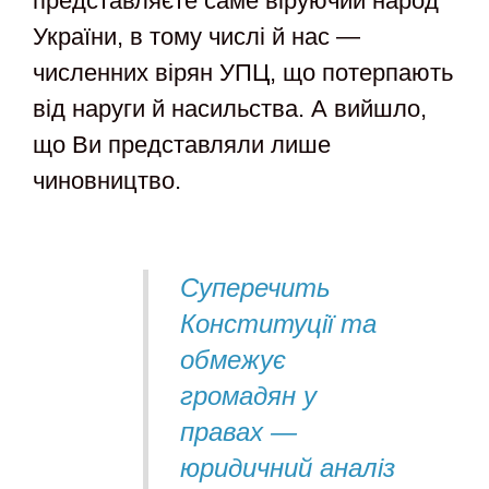
представляєте саме віруючий народ
України, в тому числі й нас —
численних вірян УПЦ, що потерпають
від наруги й насильства. А вийшло,
що Ви представляли лише
чиновництво.
Суперечить
Конституції та
обмежує
громадян у
правах —
юридичний аналіз