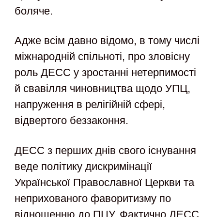
боляче.
Адже всім давно відомо, в тому числі
міжнародній спільноті, про зловісну
роль ДЕСС у зростанні нетерпимості
й свавілля чиновництва щодо УПЦ,
напруження в релігійній сфері,
відвертого беззаконня.
ДЕСС з перших днів свого існування
веде політику дискримінації
Української Православної Церкви та
неприхованого фаворитизму по
відношенню до ПЦУ. Фактично ДЕСС