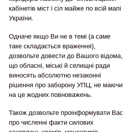
кабінетів міст і сіл майже по всій мапі
України.
Одначе якщо Ви не в темі (а саме
таке складається враження),
дозвольте довести до Вашого відома,
що обласні, міські й селищні ради
виносять абсолютно незаконні
рішення про заборону УПЦ, не маючи
на це жодних повноважень.
Також дозвольте проінформувати Вас
про численні факти силових