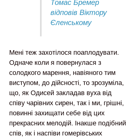
Томас Бремер
відповів Віктору
Єленському
Мені теж захотілося поаплодувати.
Одначе коли я повернулася з
солодкого марення, навіяного тим
виступом, до дійсності, то зрозуміла,
що, як Одисей закладав вуха від
співу чарівних сирен, так і ми, грішні,
повинні захищати себе від цих
прекрасних мелодій. Інакше подібний
спів, як і наспіви гомерівських