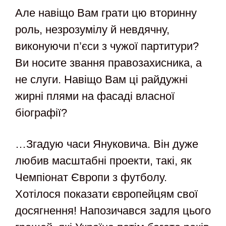
Але навіщо Вам грати цю вторинну
роль, незрозумілу й невдячну,
виконуючи п’єси з чужої партитури?
Ви носите звання правозахисника, а
не слуги. Навіщо Вам ці райдужні
жирні плями на фасаді власної
біографії?
…Згадую часи Януковича. Він дуже
любив масштабні проекти, такі, як
Чемпіонат Європи з футболу.
Хотілося показати європейцям свої
досягнення! Напозичався задля цього