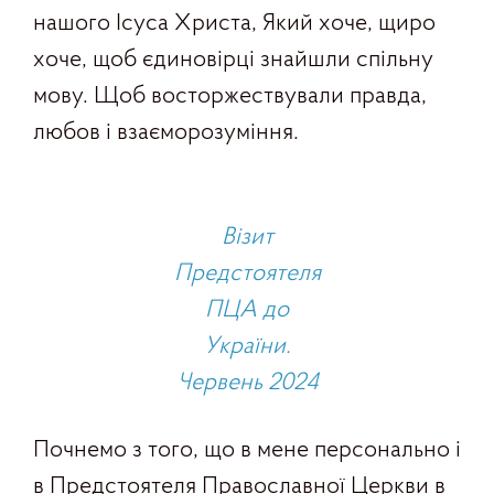
нашого Ісуса Христа, Який хоче, щиро
хоче, щоб єдиновірці знайшли спільну
мову. Щоб восторжествували правда,
любов і взаєморозуміння.
Візит
Предстоятеля
ПЦА до
України.
Червень 2024
Почнемо з того, що в мене персонально і
в Предстоятеля Православної Церкви в