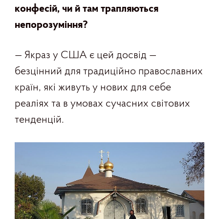
конфесій, чи й там трапляються
непорозуміння
?
— Якраз у США є цей досвід —
безцінний для традиційно православних
країн, які живуть у нових для себе
реаліях та в умовах сучасних світових
тенденцій.