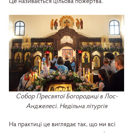
Це називається цільова пожертва.
Собор Пресвятої Богородиці в Лос-
Анджелесі. Недільна літургія
На практиці це виглядає так, що ми всі