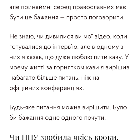
але принаймні серед православних має
бути це бажання — просто поговорити.
Не знаю, чи дивилися ви мої відео, коли
готувалися до інтерв’ю, але в одному з
них я казав, що дуже люблю пити каву. У
моєму житті за горнятком кави я вирішив
набагато більше питань, ніж на
офіційних конференціях.
Будь-яке питання можна вирішити. Було
би бажання одне одного почути.
Чи ПЦУ зробила якісь кроки,