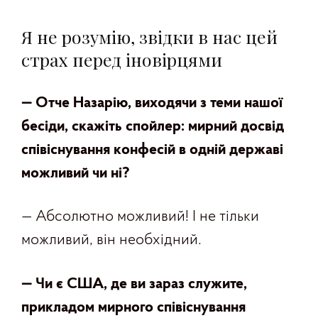
Я не розумію, звідки в нас цей
страх перед іновірцями
— Отче Назарію, виходячи з теми нашої
бесіди, скажіть спойлер: мирний досвід
співіснування конфесій в одній державі
можливий чи ні
?
— Абсолютно можливий! І не тільки
можливий, він необхідний.
— Чи є США, де ви зараз служите,
прикладом мирного співіснування