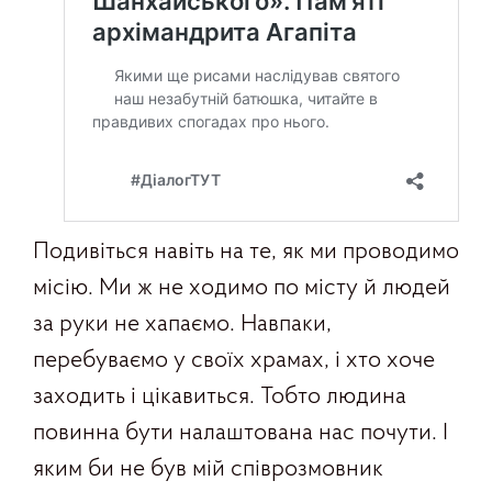
Подивіться навіть на те, як ми проводимо
місію. Ми ж не ходимо по місту й людей
за руки не хапаємо. Навпаки,
перебуваємо у своїх храмах, і хто хоче
заходить і цікавиться. Тобто людина
повинна бути налаштована нас почути. І
яким би не був мій співрозмовник