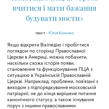
вчитися і мати бажання
будувати мости»
текст -
Юлія Комінко
Якщо відкрити Вікіпедію і пробігтися
поглядом по сторінці Православної
Церкви в Америці, можна побачити,
наскільки схожа історія появи,
становлення та функціонування ПЦА з
ситуацією в Українській Православній
Церкві. Наприклад, проблеми, пов’язані з
виходом з підпорядкування московській
патріархії, не до кінця вирішене питання
канонічного статусу, а також існування
поруч з іншими православними