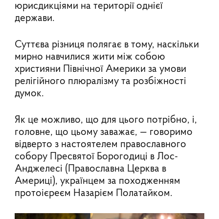
юрисдикціями на території однієї
держави.
Суттєва різниця полягає в тому, наскільки
мирно навчилися жити між собою
християни Північної Америки за умови
релігійного плюралізму та розбіжності
думок.
Як це можливо, що для цього потрібно, і,
головне, що цьому заважає, — говоримо
відверто з настоятелем православного
собору Пресвятої Борогодиці в Лос-
Анджелесі (Православна Церква в
Америці), українцем за походженням
протоієреєм Назарієм Полатайком.