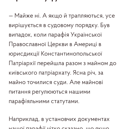
— Майже ні. А якщо й трапляються, усе
вирішується в судовому порядку. Був
випадок, коли парафія Української
Православної Церкви в Америці в
юрисдикції Константинопольської
Патріархії перейшла разом з майном до
київського патріархату. Ясна річ, за
майно точилися суди. Але майнові
питання регулюються нашими
парафіяльними статутами.
Наприклад, в установчих документах
нашої парафії чітко сказано, що якщо