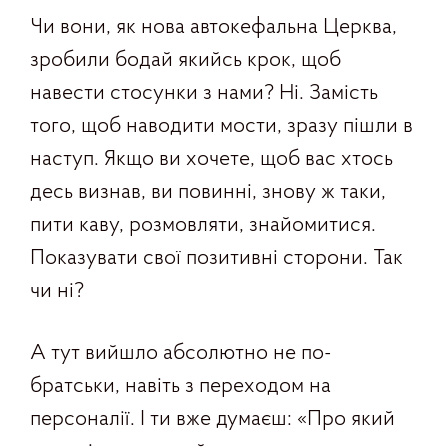
Чи вони, як нова автокефальна Церква,
зробили бодай якийсь крок, щоб
навести стосунки з нами? Ні. Замість
того, щоб наводити мости, зразу пішли в
наступ. Якщо ви хочете, щоб вас хтось
десь визнав, ви повинні, знову ж таки,
пити каву, розмовляти, знайомитися.
Показувати свої позитивні сторони. Так
чи ні?
А тут вийшло абсолютно не по-
братськи, навіть з переходом на
персоналії. І ти вже думаєш: «Про який