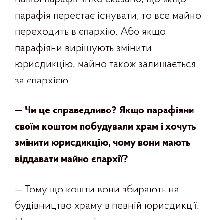
парафія перестає існувати, то все майно
переходить в єпархію. Або якщо
парафіяни вирішують змінити
юрисдикцію, майно також залишається
за єпархією.
— Чи це справедливо
?
Якщо парафіяни
своїм коштом побудували храм і хочуть
змінити юрисдикцію, чому вони мають
віддавати майно єпархії
?
— Тому що кошти вони збирають на
будівництво храму в певній юрисдикції.