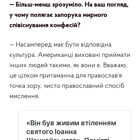
— Більш-менш зрозуміло. На ваш погляд,
у чому полягає запорука мирного
співіснування конфесій
?
— Насамперед має бути відповідна
культура. Американці виховані приймати
інших людей такими, як вони є. Вважаю,
це цілком притаманна для православ’я
точка зору, чисто православний спосіб
мислення.