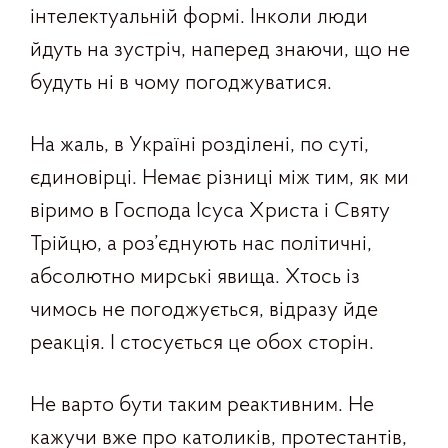
інтелектуальній формі. Інколи люди
йдуть на зустріч, наперед знаючи, що не
будуть ні в чому погоджуватися.
На жаль, в Україні розділені, по суті,
єдиновірці. Немає різниці між тим, як ми
віримо в Господа Ісуса Христа і Святу
Трійцю, а роз’єднують нас політичні,
абсолютно мирські явища. Хтось із
чимось не погоджується, відразу йде
реакція. І стосується це обох сторін.
Не варто бути таким реактивним. Не
кажучи вже про католиків, протестантів,