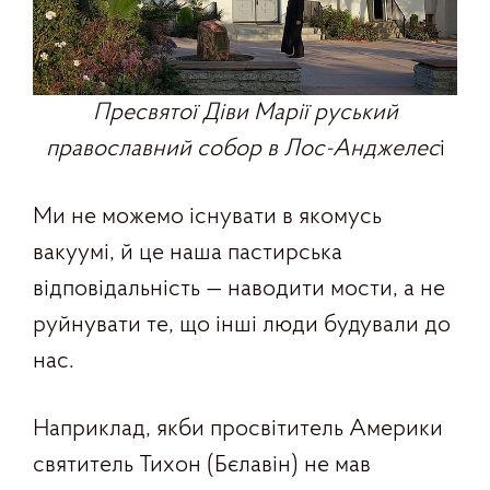
Пресвятої Діви Марії руський
православний собор
в Лос-Анджелес
і
Ми не можемо існувати в якомусь
вакуумі, й це наша пастирська
відповідальність — наводити мости, а не
руйнувати те, що інші люди будували до
нас.
Наприклад, якби просвітитель Америки
святитель Тихон (Бєлавін) не мав