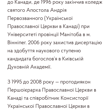
до Канади, де 1996 року закінчив коледж
святого Апостола Андрія
Первозванного (Української
Православної Церкви в Канаді) при
Університеті провінції Манітоба в м.
Вінніпег. 2006 року захистив дисертацію
на здобуття наукового ступеню
кандидата богослов’я в Київській
Духовній Академії.
З 1995 до 2008 року — протодиякон
Першоієрарха Православної Церкви в
Канаді та співробітник Консисторії
Української Православної Церкви в