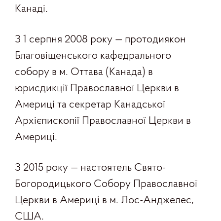
Канаді.
З 1 серпня 2008 року — протодиякон
Благовіщенського кафедрального
собору в м. Оттава (Канада) в
юрисдикції Православної Церкви в
Америці та секретар Канадської
Архієпископії Православної Церкви в
Америці.
З 2015 року — настоятель Свято-
Богородицького Собору Православної
Церкви в Америці в м. Лос-Анджелес,
США.