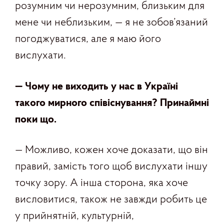
розумним чи нерозумним, близьким для
мене чи неблизьким, — я не зобов’язаний
погоджуватися, але я маю його
вислухати.
— Чому не виходить у нас в Україні
такого мирного співіснування
?
Принаймні
поки що.
— Можливо, кожен хоче доказати, що він
правий, замість того щоб вислухати іншу
точку зору. А інша сторона, яка хоче
висловитися, також не завжди робить це
у прийнятній, культурній,