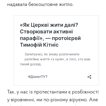
надавала безкоштовне житло.
Так, у нас із протестантами є розбіжності
у віровченні, ми по-різному віруємо. Але