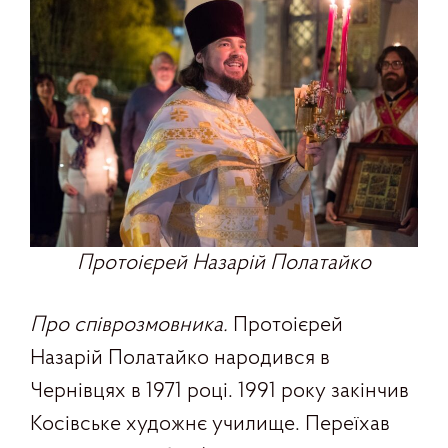
Протоієрей Назарій Полатайко
Про співрозмовника.
Протоієрей
Назарій Полатайко народився в
Чернівцях в 1971 році. 1991 року закінчив
Косівське художнє училище. Переїхав