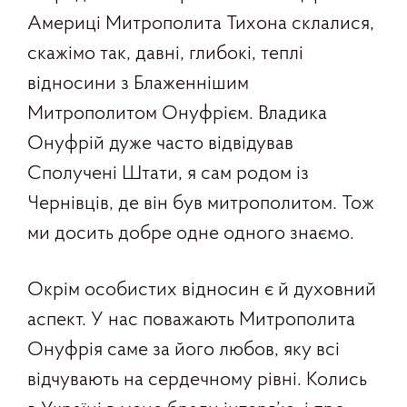
Америці Митрополита Тихона склалися,
скажімо так, давні, глибокі, теплі
відносини з Блаженнішим
Митрополитом Онуфрієм. Владика
Онуфрій дуже часто відвідував
Сполучені Штати, я сам родом із
Чернівців, де він був митрополитом. Тож
ми досить добре одне одного знаємо.
Окрім особистих відносин є й духовний
аспект. У нас поважають Митрополита
Онуфрія саме за його любов, яку всі
відчувають на сердечному рівні. Колись