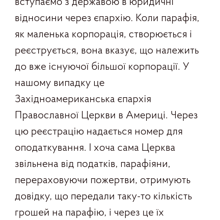
вступаємо з державою в юридичні
відносини через єпархію. Коли парафія,
як маленька корпорація, створюється і
реєструється, вона вказує, що належить
до вже існуючої більшої корпорації. У
нашому випадку це
Західноамериканська єпархія
Православної Церкви в Америці. Через
цю реєстрацію надається номер для
оподаткування. І хоча сама Церква
звільнена від податків, парафіяни,
перераховуючи пожертви, отримують
довідку, що передали таку-то кількість
грошей на парафію, і через це їх