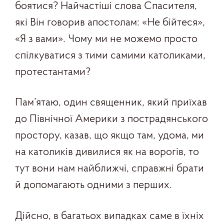
боятися? Найчастіші слова Спасителя,
які Він говорив апостолам: «Не бійтеся»,
«Я з вами». Чому ми не можемо просто
спілкуватися з тими самими католиками,
протестантами?
Пам’ятаю, один священник, який приїхав
до Північної Америки з пострадянського
простору, казав, що якщо там, удома, ми
на католиків дивилися як на ворогів, то
тут вони нам найближчі, справжні брати
й допомагають одними з перших.
Дійсно, в багатьох випадках саме в їхніх