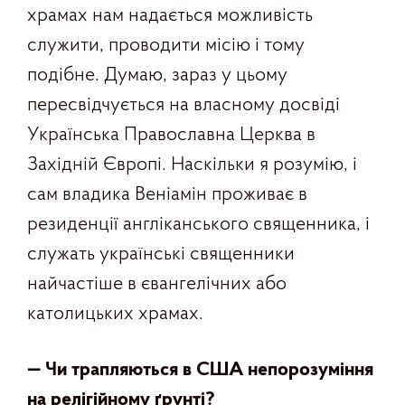
храмах нам надається можливість
служити, проводити місію і тому
подібне. Думаю, зараз у цьому
пересвідчується на власному досвіді
Українська Православна Церква в
Західній Європі. Наскільки я розумію, і
сам владика Веніамін проживає в
резиденції англіканського священника, і
служать українські священники
найчастіше в євангелічних або
католицьких храмах.
— Чи трапляються в США непорозуміння
на релігійному ґрунті
?