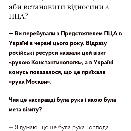
аби встановити відносини з
ПЦА?
— Ви перебували з Предстоятелем ПЦА в
Україні в червні цього року. Відразу
російські ресурси назвали цей візит
«рукою Константинополя», а в Україні
комусь показалося, що це приїхала
«рука Москви».
Чия це насправді була рука і якою була
мета візиту
?
— Я думаю, що це була рука Господа