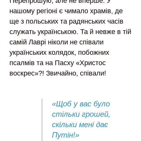
Перепрошую, але не вперше. У
нашому регіоні є чимало храмів, де
ще з польських та радянських часів
служать українською. Та й невже в тій
самій Лаврі ніколи не співали
українських колядок, побожних
псалмів та на Пасху «Христос
воскрес»?! Звичайно, співали!
«Щоб у вас було
стільки грошей,
скільки мені дає
Путін!»