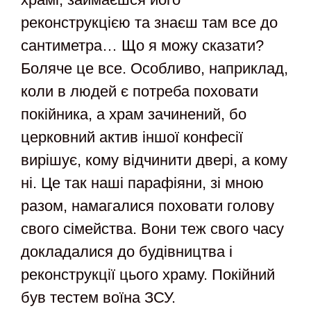
реконструкцією та знаєш там все до
сантиметра… Що я можу сказати?
Боляче це все. Особливо, наприклад,
коли в людей є потреба поховати
покійника, а храм зачинений, бо
церковний актив іншої конфесії
вирішує, кому відчинити двері, а кому
ні. Це так наші парафіяни, зі мною
разом, намагалися поховати голову
свого сімейства. Вони теж свого часу
докладалися до будівництва і
реконструкції цього храму. Покійний
був тестем воїна ЗСУ.