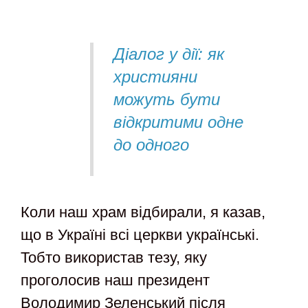
Діалог у дії: як
християни
можуть бути
відкритими одне
до одного
Коли наш храм відбирали, я казав,
що в Україні всі церкви українські.
Тобто використав тезу, яку
проголосив наш президент
Володимир Зеленський після