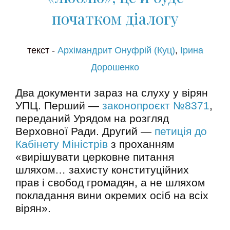
початком діалогу
текст -
Архімандрит Онуфрій (Куц)
,
Ірина
Дорошенко
Два документи зараз на слуху у вірян
УПЦ. Перший —
законопроєкт №8371
,
переданий Урядом на розгляд
Верховної Ради. Другий —
петиція до
Кабінету Міністрів
з проханням
«вирішувати церковне питання
шляхом… захисту конституційних
прав і свобод громадян, а не шляхом
покладання вини окремих осіб на всіх
вірян».