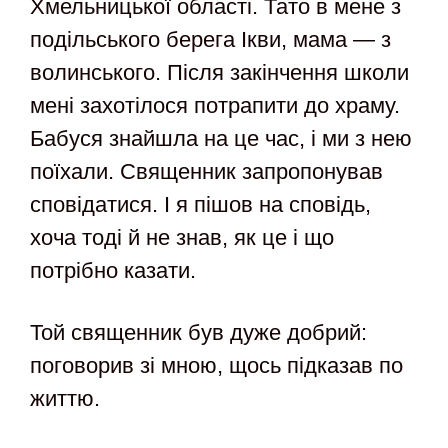
Хмельницької області. Тато в мене з
подільського берега Ікви, мама — з
волинського. Після закінчення школи
мені захотілося потрапити до храму.
Бабуся знайшла на це час, і ми з нею
поїхали. Священник запропонував
сповідатися. І я пішов на сповідь,
хоча тоді й не знав, як це і що
потрібно казати.
Той священник був дуже добрий:
поговорив зі мною, щось підказав по
життю.