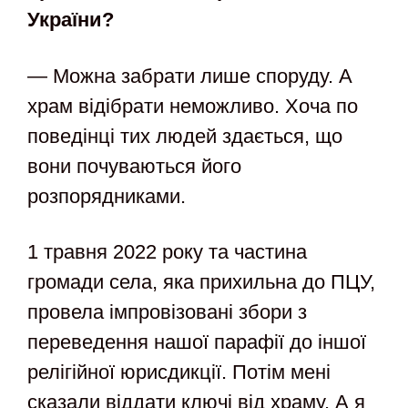
України?
— Можна забрати лише споруду. А
храм відібрати неможливо. Хоча по
поведінці тих людей здається, що
вони почуваються його
розпорядниками.
1 травня 2022 року та частина
громади села, яка прихильна до ПЦУ,
провела імпровізовані збори з
переведення нашої парафії до іншої
релігійної юрисдикції. Потім мені
сказали віддати ключі від храму. А я