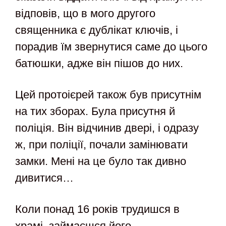
відповів, що в мого другого
священника є дублікат ключів, і
порадив їм звернутися саме до цього
батюшки, адже він пішов до них.
Цей протоієрей також був присутнім
на тих зборах. Була присутня й
поліція. Він відчинив двері, і одразу
ж, при поліції, почали замінювати
замки. Мені на це було так дивно
дивитися…
Коли понад 16 років трудишся в
храмі, займаєшся його