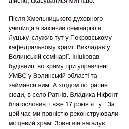
дійсно, скасувалися миттєво.
Після Хмельницького духовного
училища я закінчив семінарію в
Луцьку, служив тут у Покровському
кафедральному храмі. Викладав у
Волинській семінарії. Ініціював
будівництво храму при управлінні
УМВС у Волинській області та
займався ним. А згодом потрапив
сюди, в село Ратнів. Владика Ніфонт
благословив, і вже 17 років я тут. За
цей час ми повністю реконструювали
місцевий храм. Зовні він нагадує