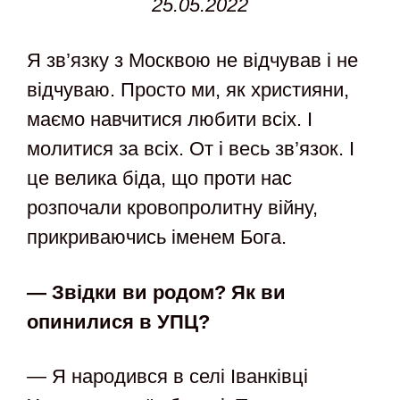
25.05.2022
Я зв’язку з Москвою не відчував і не
відчуваю. Просто ми, як християни,
маємо навчитися любити всіх. І
молитися за всіх. От і весь зв’язок. І
це велика біда, що проти нас
розпочали кровопролитну війну,
прикриваючись іменем Бога.
— Звідки ви родом? Як ви
опинилися в УПЦ?
— Я народився в селі Іванківці