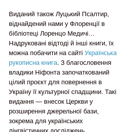
Виданий також Луцький Псалтир,
віднайдений нами у Флоренції в
бібліотеці Лоренцо Медичі…
Надруковані відтоді й інші книги, їх
можна побачити на сайті
Українська
рукописна книга
. З благословення
владики Ніфонта започаткований
цілий проєкт для повернення в
Україну її культурної спадщини. Такі
видання — внесок Церкви у
розширення джерельної бази,
зокрема для українських
лінгвістичних досліджень.