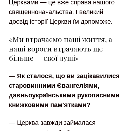
Церквами — це вже справа нашого
священноначальства. І великий
досвід історії Церкви їм допоможе.
«Ми втрачаємо наші життя, а
наші вороги втрачають ще
більше — свої душі»
— Як сталося, що ви зацікавилися
старовинними Євангеліями,
давньоукраїнськими рукописними
книжковими пам’ятками?
— Церква завжди займалася