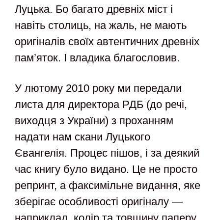
Луцька. Бо багато древніх міст і
навіть столиць, на жаль, не мають
оригіналів своїх автентичних древніх
пам’яток. І владика благословив.
У лютому 2010 року ми передали
листа для директора РДБ (до речі,
виходця з України) з проханням
надати нам скани Луцького
Євангелія. Процес пішов, і за деякий
час книгу було видано. Це не просто
репринт, а факсимільне видання, яке
зберігає особливості оригіналу —
наприклад, колір та товщину паперу.