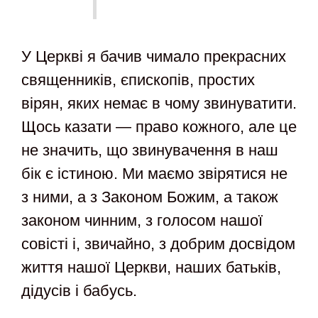
У Церкві я бачив чимало прекрасних
священників, єпископів, простих
вірян, яких немає в чому звинуватити.
Щось казати — право кожного, але це
не значить, що звинувачення в наш
бік є істиною. Ми маємо звірятися не
з ними, а з Законом Божим, а також
законом чинним, з голосом нашої
совісті і, звичайно, з добрим досвідом
життя нашої Церкви, наших батьків,
дідусів і бабусь.