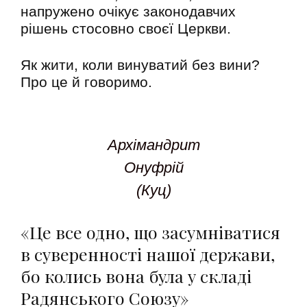
напружено очікує законодавчих
рішень стосовно своєї Церкви.
Як жити, коли винуватий без вини?
Про це й говоримо.
Архімандрит
Онуфрій
(Куц)
«Це все одно, що засумніватися
в суверенності нашої держави,
бо колись вона була у складі
Радянського Союзу»