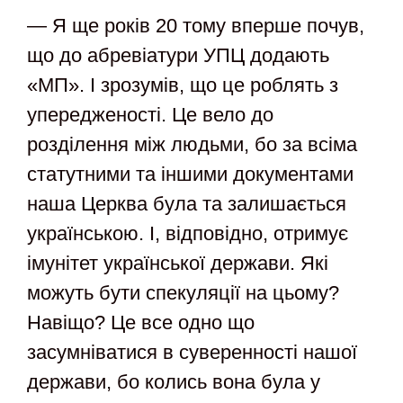
— Я ще років 20 тому вперше почув,
що до абревіатури УПЦ додають
«МП». І зрозумів, що це роблять з
упередженості. Це вело до
розділення між людьми, бо за всіма
статутними та іншими документами
наша Церква була та залишається
українською. І, відповідно, отримує
імунітет української держави. Які
можуть бути спекуляції на цьому?
Навіщо? Це все одно що
засумніватися в суверенності нашої
держави, бо колись вона була у