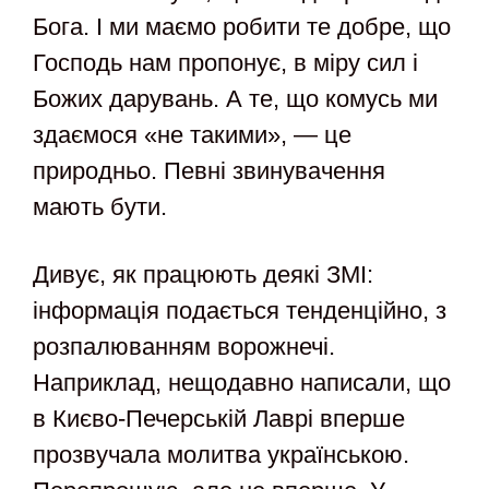
Бога. І ми маємо робити те добре, що
Господь нам пропонує, в міру сил і
Божих дарувань. А те, що комусь ми
здаємося «не такими», — це
природньо. Певні звинувачення
мають бути.
Дивує, як працюють деякі ЗМІ:
інформація подається тенденційно, з
розпалюванням ворожнечі.
Наприклад, нещодавно написали, що
в Києво-Печерській Лаврі вперше
прозвучала молитва українською.