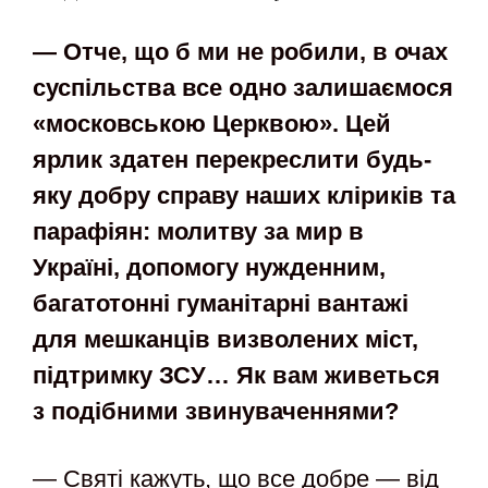
— Отче, що б ми не робили, в очах
суспільства все одно залишаємося
«московською Церквою». Цей
ярлик здатен перекреслити будь-
яку добру справу наших кліриків та
парафіян: молитву за мир в
Україні, допомогу нужденним,
багатотонні гуманітарні вантажі
для мешканців визволених міст,
підтримку ЗСУ… Як вам живеться
з подібними звинуваченнями?
— Святі кажуть, що все добре — від