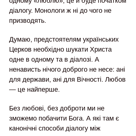
одному «люблю», це й буде початком
діалогу. Монологи ж ні до чого не
призводять.
Думаю, предстоятелям українських
Церков необхідно шукати Христа
одне в одному та в діалозі. А
ненависть нічого доброго не несе: ані
для держави, ані для Вічності. Любов
— це найперше.
Без любові, без доброти ми не
зможемо побачити Бога. А які там є
канонічні способи діалогу між