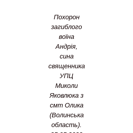
Похорон
загиблого
воїна
Андрія,
сина
священника
УПЦ
Миколи
Яковлюка з
смт Олика
(Волинська
область).