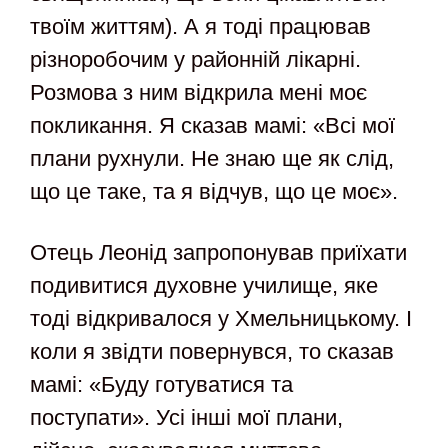
твоїм життям). А я тоді працював
різноробочим у районній лікарні.
Розмова з ним відкрила мені моє
покликання. Я сказав мамі: «Всі мої
плани рухнули. Не знаю ще як слід,
що це таке, та я відчув, що це моє».
Отець Леонід запропонував приїхати
подивитися духовне училище, яке
тоді відкривалося у Хмельницькому. І
коли я звідти повернувся, то сказав
мамі: «Буду готуватися та
поступати». Усі інші мої плани,