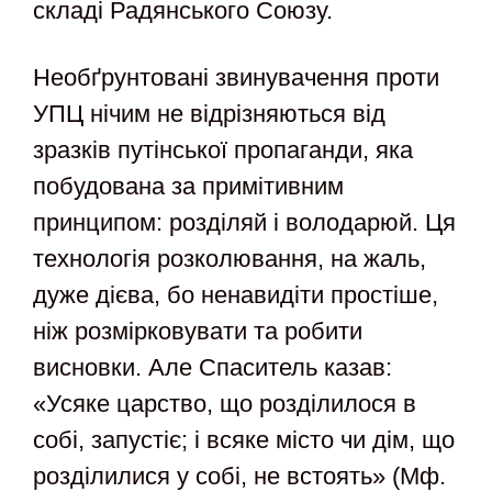
складі Радянського Союзу.
Необґрунтовані звинувачення проти
УПЦ нічим не відрізняються від
зразків путінської пропаганди, яка
побудована за примітивним
принципом: розділяй і володарюй. Ця
технологія розколювання, на жаль,
дуже дієва, бо ненавидіти простіше,
ніж розмірковувати та робити
висновки. Але Спаситель казав:
«Усяке царство, що розділилося в
собі, запустіє; і всяке місто чи дім, що
розділилися у собі, не встоять» (Мф.