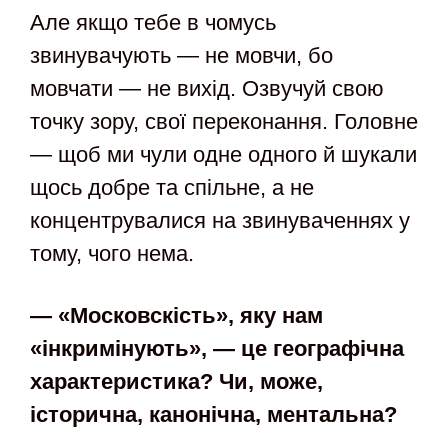
Але якщо тебе в чомусь
звинувачують — не мовчи, бо
мовчати — не вихід. Озвучуй свою
точку зору, свої переконання. Головне
— щоб ми чули одне одного й шукали
щось добре та спільне, а не
концентрувалися на звинуваченнях у
тому, чого нема.
— «Московскість», яку нам
«інкримінують», — це географічна
характеристика? Чи, може,
історична, канонічна, ментальна?