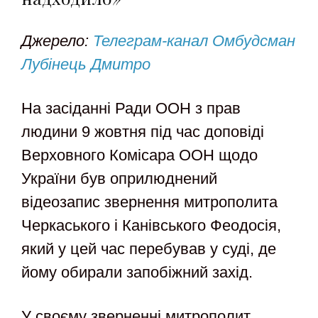
Джерело:
Телеграм-канал Омбудсман
Лубінець Дмитро
На засіданні Ради ООН з прав
людини 9 жовтня під час доповіді
Верховного Комісара ООН щодо
України був оприлюднений
відеозапис звернення митрополита
Черкаського і Канівського Феодосія,
який у цей час перебував у суді, де
йому обирали запобіжний захід.
У своєму зверненні митрополит