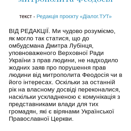
текст -
Редакція проєкту «Діалог.ТУТ»
ВІД РЕДАКЦІЇ. Ми чудово розуміємо,
як могло так статися, що до
омбудсмана Дмитра Лубінця,
уповноваженого Верховної Ради
України з прав людини, не надходило
жодних заяв про порушення прав
людини від митрополита Феодосія чи в
його інтересах. Оскільки за останній
рік на власному досвіді переконалися,
наскільки ускладненою є комунікація з
представниками влади для тих
громадян, які є вірянами Української
Православної Церкви.