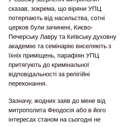
сказав, зокрема, що віряни УПЦ
потерпають від насильства, сотні
церков були зачинені, Києво-
Печерську Лавру та Київську духовну
академію та семінарію виселяють з
їхніх приміщень, парафіян УПЦ
притягують до кримінальної
відповідальності за релігійні
переконання.
Зазначу, жодних заяв до мене від
митрополита Феодосія або в його
інтересах станом на сьогодні не