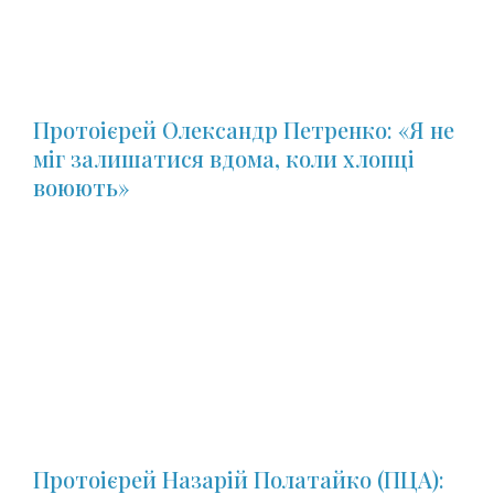
Протоієрей Олександр Петренко: «Я не
міг залишатися вдома, коли хлопці
воюють»
Протоієрей Назарій Полатайко (ПЦА):