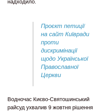
надходило.
Проєкт петиції
на сайт Київради
проти
дискримінації
щодо Української
Православної
Церкви
Водночас Києво-Святошинський
райсуд ухвалив 9 жовтня рішення