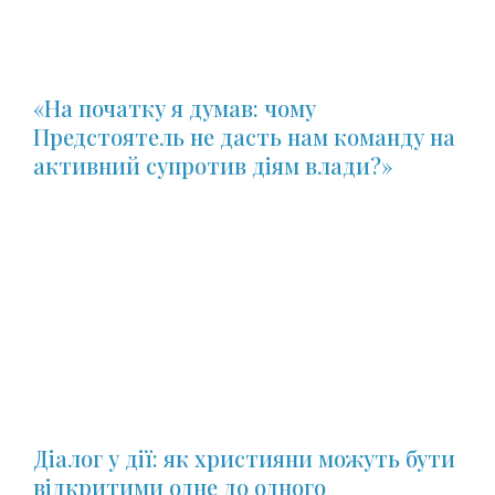
«На початку я думав: чому
Предстоятель не дасть нам команду на
активний супротив діям влади?»
Діалог у дії: як християни можуть бути
відкритими одне до одного