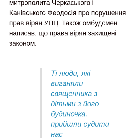
митрополита Черкаського і
Канівського Феодосія про порушення
прав вірян УПЦ. Також омбудсмен
написав, що права вірян захищені
законом.
Ті люди, які
виганяли
священника з
дітьми з його
будиночка,
прийшли судити
нас