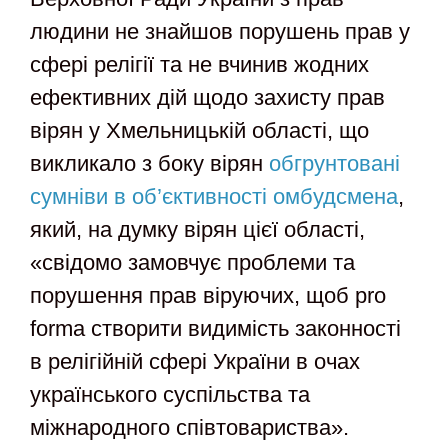
людини не знайшов порушень прав у
сфері релігії та не вчинив жодних
ефективних дій щодо захисту прав
вірян у Хмельницькій області, що
викликало з боку вірян
обгрунтовані
сумніви в об’єктивності омбудсмена
,
який, на думку вірян цієї області,
«свідомо замовчує проблеми та
порушення прав віруючих, щоб pro
forma створити видимість законності
в релігійній сфері України в очах
українського суспільства та
міжнародного співтовариства».