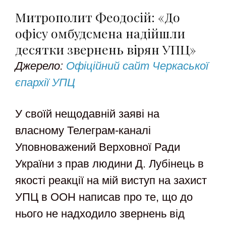
Митрополит Феодосій: «До
офісу омбудсмена надійшли
десятки звернень вірян УПЦ»
Джерело:
Офіційний сайт Черкаської
єпархії УПЦ
У своїй нещодавній заяві на
власному Телеграм-каналі
Уповноважений Верховної Ради
України з прав людини Д. Лубінець в
якості реакції на мій виступ на захист
УПЦ в ООН написав про те, що до
нього не надходило звернень від