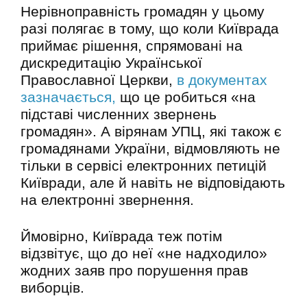
Нерівноправність громадян у цьому
разі полягає в тому, що коли Київрада
приймає рішення, спрямовані на
дискредитацію Української
Православної Церкви,
в документах
зазначається,
що це робиться «на
підставі численних звернень
громадян». А вірянам УПЦ, які також є
громадянами України, відмовляють не
тільки в сервісі електронних петицій
Київради, але й навіть не відповідають
на електронні звернення.
Ймовірно, Київрада теж потім
відзвітує, що до неї «не надходило»
жодних заяв про порушення прав
виборців.