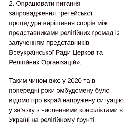
2. Опрацювати питання
запровадження третейської
процедури вирішення спорів між
представниками релігійних громад із
залученням представників
Всеукраїнської Ради Церков та
Релігійних Організацій».
Таким чином вже у 2020 та в
попередні роки омбудсмену було
відомо про вкрай напружену ситуацію
у зв’язку з численними конфліктами в
Україні на релігійному ґрунті.