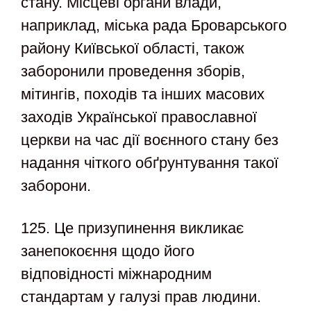
стану. Місцеві органи влади,
наприклад, міська рада Броварського
району Київської області, також
заборонили проведення зборів,
мітингів, походів та інших масових
заходів Української православної
церкви на час дії воєнного стану без
надання чіткого обґрунтування такої
заборони.
125. Це призупинення викликає
занепокоєння щодо його
відповідності міжнародним
стандартам у галузі прав людини.