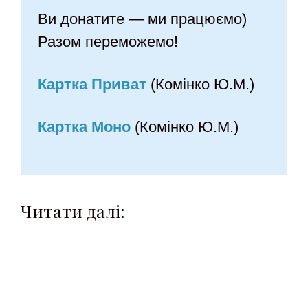
Ви донатите — ми працюємо)
Разом переможемо!
Картка Приват
(Комінко Ю.М.)
Картка Моно
(Комінко Ю.М.)
Читати далі: