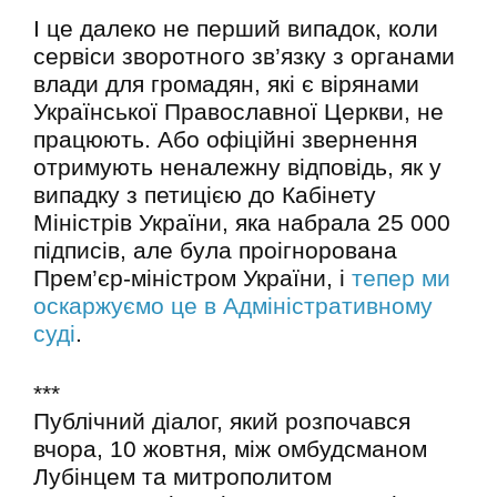
І це далеко не перший випадок, коли
сервіси зворотного зв’язку з органами
влади для громадян, які є вірянами
Української Православної Церкви, не
працюють. Або офіційні звернення
отримують неналежну відповідь, як у
випадку з петицією до Кабінету
Міністрів України, яка набрала 25 000
підписів, але була проігнорована
Прем’єр-міністром України, і
тепер ми
оскаржуємо це в Адміністративному
суді
.
***
Публічний діалог, який розпочався
вчора, 10 жовтня, між омбудсманом
Лубінцем та митрополитом