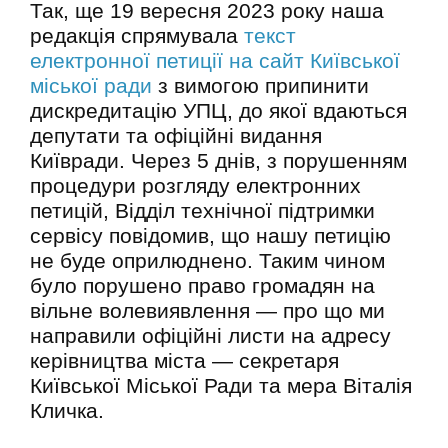
Так, ще 19 вересня 2023 року наша
редакція спрямувала
текст
електронної петиції на сайт Київської
міської ради
з вимогою припинити
дискредитацію УПЦ, до якої вдаються
депутати та офіційні видання
Київради. Через 5 днів, з порушенням
процедури розгляду електронних
петицій, Відділ технічної підтримки
сервісу повідомив, що нашу петицію
не буде оприлюднено. Таким чином
було порушено право громадян на
вільне волевиявлення — про що ми
направили офіційні листи на адресу
керівництва міста — секретаря
Київської Міської Ради та мера Віталія
Кличка.