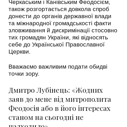
Черкаським і Канівським Феодосієм,
також розгортається довкола спроб
донести до органів державної влади
та міжнародної громадськості факти
зловживання й дискримінації стосовно
тих громадян України, які відносять
себе до Української Православної
Церкви.
Вважаємо важливим подати обидві
точки зору.
Дмитро Лубінець: «Жодних
заяв до мене від митрополита
Феодосія або в його інтересах
станом на сьогодні не
надходило»