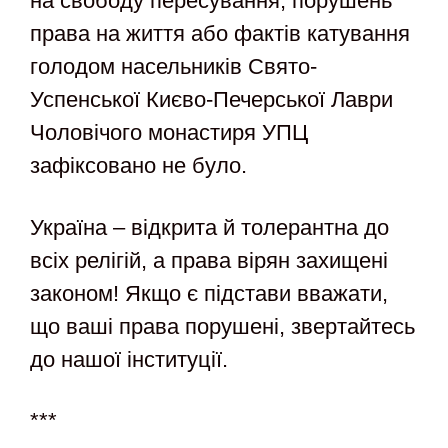
на свободу пересування, порушень
права на життя або фактів катування
голодом насельників Свято-
Успенської Києво-Печерської Лаври
Чоловічого монастиря УПЦ
зафіксовано не було.
Україна – відкрита й толерантна до
всіх релігій, а права вірян захищені
законом! Якщо є підстави вважати,
що ваші права порушені, звертайтесь
до нашої інституції.
***