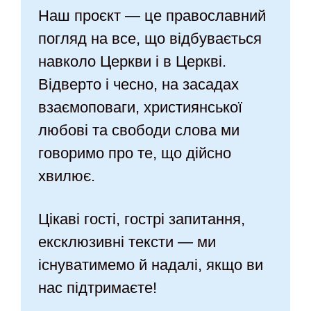
Наш проєкт — це православний
погляд на все, що відбувається
навколо Церкви і в Церкві.
Відверто і чесно, на засадах
взаємоповаги, християнської
любові та свободи слова ми
говоримо про те, що дійсно
хвилює.
Цікаві гості, гострі запитання,
ексклюзивні тексти — ми
існуватимемо й надалі, якщо ви
нас підтримаєте!