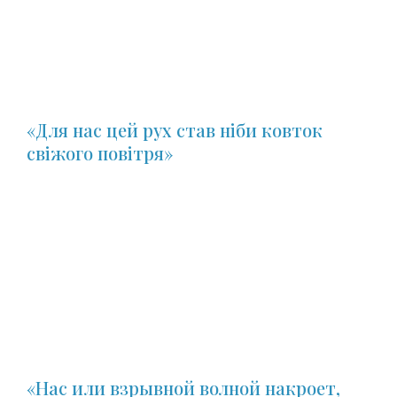
«Для нас цей рух став ніби ковток
свіжого повітря»
«Нас или взрывной волной накроет,