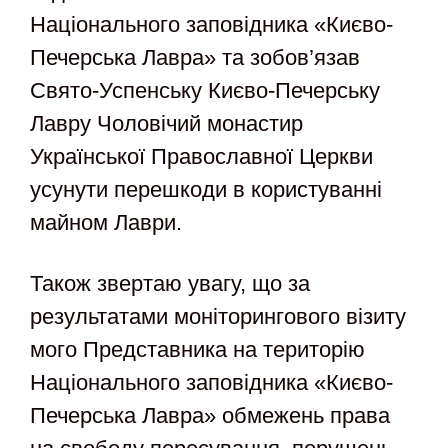
Національного заповідника «Києво-
Печерська Лавра» та зобов’язав
Свято-Успенську Києво-Печерську
Лавру Чоловічий монастир
Української Православної Церкви
усунути перешкоди в користуванні
майном Лаври.
Також звертаю увагу, що за
результатами моніторингового візиту
мого Представника на територію
Національного заповідника «Києво-
Печерська Лавра» обмежень права