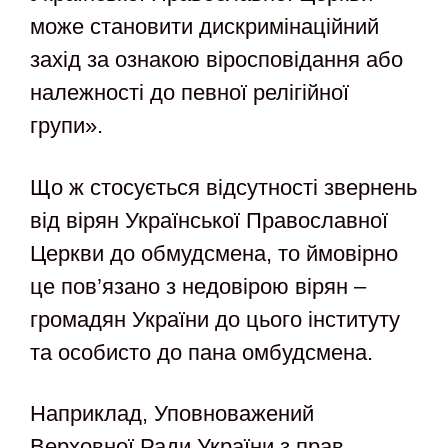
може становити дискримінаційний
захід за ознакою віросповідання або
належності до певної релігійної
групи».
Що ж стосується відсутності звернень
від вірян Української Православної
Церкви до обмудсмена, то ймовірно
це пов’язано з недовірою вірян –
громадян України до цього інституту
та особисто до пана омбудсмена.
Наприклад, Уповноважений
Верховної Ради України з прав