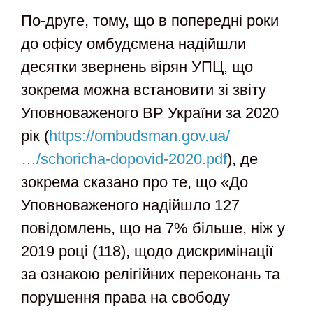
По-друге, тому, що в попередні роки
до офісу омбудсмена надійшли
десятки звернень вірян УПЦ, що
зокрема можна встановити зі звіту
Уповноваженого ВР України за 2020
рік (
https://ombudsman.gov.ua/
…/schoricha-dopovid-2020.pdf
), де
зокрема сказано про те, що «До
Уповноваженого надійшло 127
повідомлень, що на 7% більше, ніж у
2019 році (118), щодо дискримінації
за ознакою релігійних переконань та
порушення права на свободу