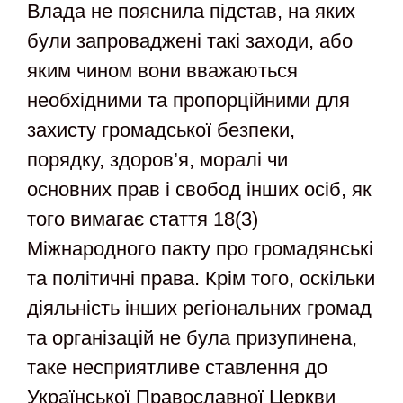
Влада не пояснила підстав, на яких
були запроваджені такі заходи, або
яким чином вони вважаються
необхідними та пропорційними для
захисту громадської безпеки,
порядку, здоров’я, моралі чи
основних прав і свобод інших осіб, як
того вимагає стаття 18(3)
Міжнародного пакту про громадянські
та політичні права. Крім того, оскільки
діяльність інших регіональних громад
та організацій не була призупинена,
таке несприятливе ставлення до
Української Православної Церкви