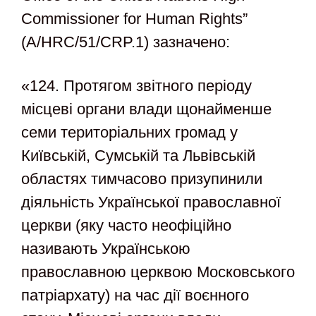
Commissioner for Human Rights”
(A/HRC/51/CRP.1) зазначено:
«124. Протягом звітного періоду
місцеві органи влади щонайменше
семи територіальних громад у
Київській, Сумській та Львівській
областях тимчасово призупинили
діяльність Української православної
церкви (яку часто неофіційно
називають Українською
православною церквою Московського
патріархату) на час дії воєнного