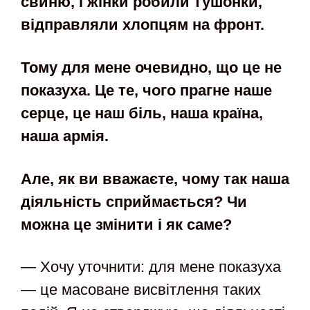
свиню, і жінки робили тушонки,
відправляли хлопцям на фронт.
Тому для мене очевидно, що це не
показуха. Це
те, чого прагне наше
серце,
це наш біль, наша країна,
наша армія.
Але, як ви вважаєте, чому так
наша
діяльність сприймається? Чи
можна це змінити і як саме?
— Хочу уточнити: для мене показуха
— це масоване висвітлення таких