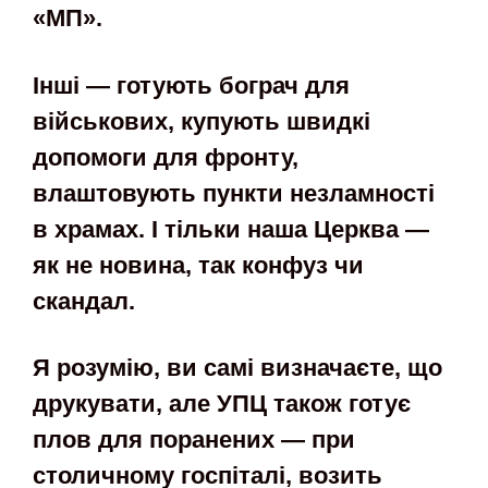
«МП».
Інші — готують бограч для
військових, купують швидкі
допомоги для фронту,
влаштовують пункти незламності
в храмах. І тільки наша Церква —
як не новина, так конфуз чи
скандал.
Я розумію, ви самі визначаєте, що
друкувати, але УПЦ також готує
плов для поранених — при
столичному госпіталі, возить