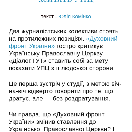
текст -
Юлія Комінко
Два журналістських колективи стоять
на протилежних позиціях.
«Духовний
фронт України»
гостро критикує
Українську Православну Церкву.
«Діалог.ТУТ» ставить собі за мету
показати УПЦ з її людської сторони.
Це перша зустріч у студії, з метою віч-
на-віч відверто говорити про те, що
дратує, але — без роздратування.
Чи правда, що «Духовний фронт
України» змінив ставлення до
Української Православної Церкви? І