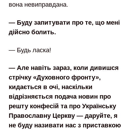
вона невиправдана.
— Буду запитувати про те, що мені
дійсно болить.
— Будь ласка!
— Але навіть зараз, коли дивишся
стрічку
«Духовного фронту
»,
кидається в очі, наскільки
відрізняється подача новин про
решту конфесій та про Українську
Православну Церкву
— даруйте, я
не буду називати нас з приставкою