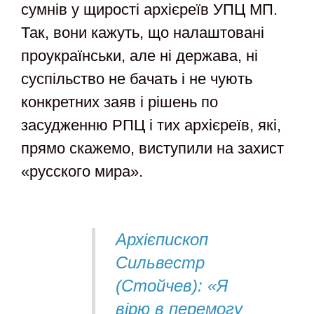
сумнів у щирості архієреїв УПЦ МП.
Так, вони кажуть, що налаштовані
проукраїнськи, але ні держава, ні
суспільство не бачать і не чують
конкретних заяв і рішень по
засудженню РПЦ і тих архієреїв, які,
прямо скажемо, виступили на захист
«русского мира».
Архієпископ
Сильвестр
(Стойчев): «Я
вірю в перемогу