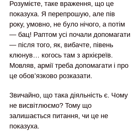
Розумієте, таке враження, що це
показуха. Я перепрошую, але пів
року, умовно, не було нічого, а потім
— бац! Раптом усі почали допомагати
— після того, як, вибачте, півень
клюнув… когось там з архієреїв.
Мовляв, армії треба допомагати і про
це обов’язково розказати.
Звичайно, що така діяльність є. Чому
не висвітлюємо? Тому що
залишається питання, чи це не
показуха.