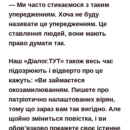
— Ми часто стикаємося з таким
упередженням. Хоча не буду
називати це упередженням. Це
ставлення людей, вони мають
право думати так.
Наш «Діалог.ТУТ» також весь час
підозрюють і відверто про це
кажуть: «Ви займаєтеся
окозамилюванням. Пишете про
патріотично налаштованих вірян,
тому що зараз вам так вигідно. Але
щойно зміниться повістка, і ви
обов’язково покажете своє істинне