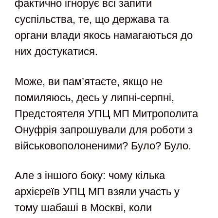
фактично ігнорує всі запити
суспільства, те, що держава та
органи влади якось намагаються до
них достукатися.
Може, ви пам’ятаєте, якщо не
помиляюсь, десь у липні-серпні,
Предстоятеля УПЦ МП Митрополита
Онуфрія запрошували для роботи з
військовополоненими? Було? Було.
Але з іншого боку: чому кілька
архієреїв УПЦ МП взяли участь у
тому шабаші в Москві, коли