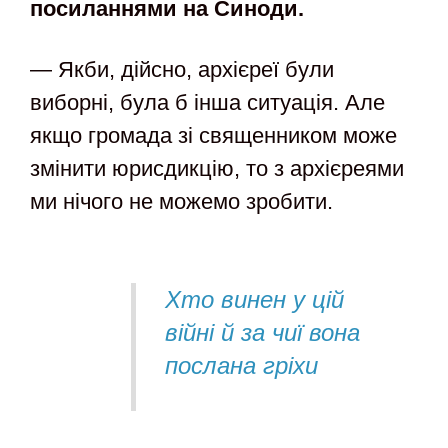
посиланнями на Синоди.
— Якби, дійсно, архієреї були
виборні, була б інша ситуація. Але
якщо громада зі священником може
змінити юрисдикцію, то з архієреями
ми нічого не можемо зробити.
Хто винен у цій
війні й за чиї вона
послана гріхи