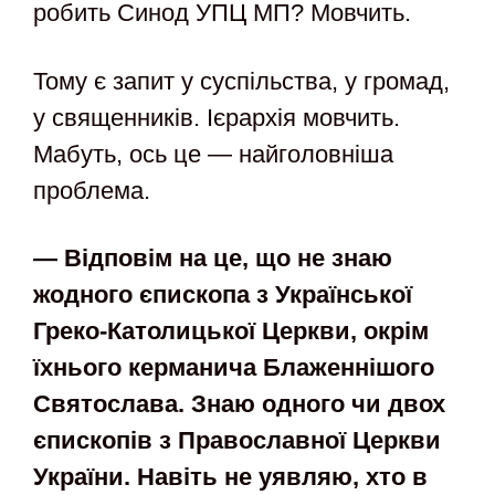
робить Синод УПЦ МП? Мовчить.
Тому є запит у суспільства, у громад,
у священників. Ієрархія мовчить.
Мабуть, ось це — найголовніша
проблема.
— Відповім на це, що не знаю
жодного єпископа з Української
Греко-Католицької Церкви, окрім
їхнього керманича Блаженнішого
Святослава. Знаю одного чи двох
єпископів з Православної Церкви
України. Навіть не уявляю, хто в