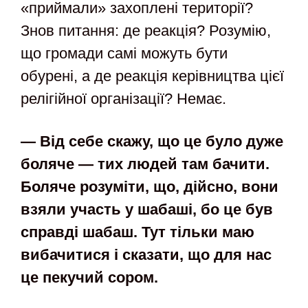
«приймали» захоплені території?
Знов питання: де реакція? Розумію,
що громади самі можуть бути
обурені, а де реакція керівництва цієї
релігійної організації? Немає.
—
Від себе скажу, що це було дуже
боляче
— тих людей там бачити
.
Боляче розуміти, що, дійсно, вони
взяли участь у шабаші,
бо це був
справді шабаш. Тут тільки
маю
вибач
итися і сказати, що
для нас
це пекучий сором.