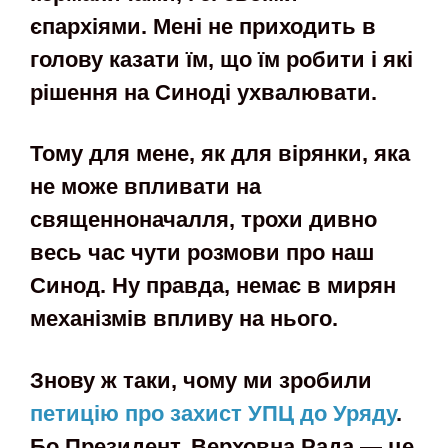
єпархіями. Мені не приходить в
голову казати їм, що їм робити і які
рішення на Синоді ухвалювати.
Тому для мене, як для вірянки, яка
не може впливати на
священноначалля, трохи дивно
весь час чути розмови про наш
Синод. Ну правда, немає в мирян
механізмів впливу на нього.
Знову ж таки, чому ми зробили
петицію про захист УПЦ до Уряду
.
Бо Президент, Верховна Рада — це