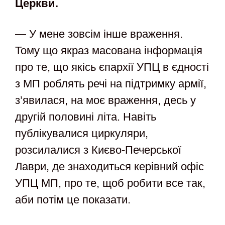
Церкви.
— У мене зовсім інше враження.
Тому що якраз масована інформація
про те, що якісь єпархії УПЦ в єдності
з МП роблять речі на підтримку армії,
з’явилася, на моє враження, десь у
другій половині літа. Навіть
публікувалися циркуляри,
розсилалися з Києво-Печерської
Лаври, де знаходиться керівний офіс
УПЦ МП, про те, щоб робити все так,
аби потім це показати.