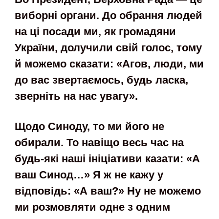
виборні органи. До обрання людей
на ці посади ми, як громадяни
України, долучили свій голос, тому
й можемо сказати: «Агов, люди, ми
до вас звертаємось, будь ласка,
зверніть на нас увагу».
Щодо Синоду, то ми його не
обирали. То навіщо весь час на
будь-які наші ініціативи казати: «А
ваш Синод…» Я ж не кажу у
відповідь: «А ваш?» Ну не можемо
ми розмовляти одне з одним