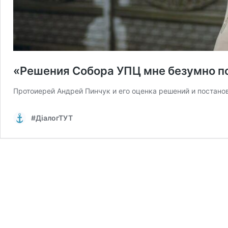
«Решения Собора УПЦ мне безумно п
Протоиерей Андрей Пинчук и его оценка решений и постано
#ДіалогТУТ