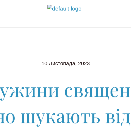
10 Листопада, 2023
ружини священ
но шукають від