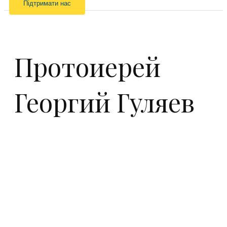
Підтримати нас
Протоиерей
Георгий Гуляев