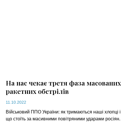
На нас чекає третя фаза масованих
ракетних обстрілів
11.10.2022
Військовий ППО України: як тримаються наші хлопці і
що стоїть за масивними повітряними ударами росіян.