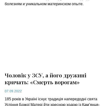
болезням и уникальном материнском опыте.
Чоловік у ЗСУ, а його дружині
кричать: «Смерть ворогам»
07.09.2022
185 років в Україні існує традиція напередодні свята
Успіння Божої Матері йти хресною ходою із Кам’янця-