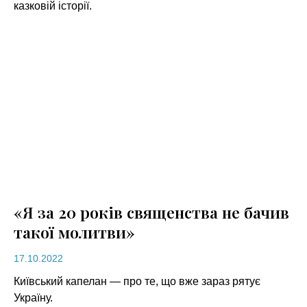
казковій історії.
«Я за 20 років священства не бачив
такої молитви»
17.10.2022
Київський капелан — про те, що вже зараз рятує
Україну.