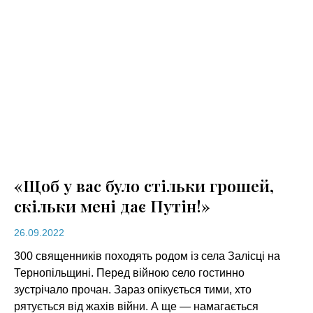
«Щоб у вас було стільки грошей,
скільки мені дає Путін!»
26.09.2022
300 священників походять родом із села Залісці на
Тернопільщині. Перед війною село гостинно
зустрічало прочан. Зараз опікується тими, хто
рятується від жахів війни. А ще — намагається