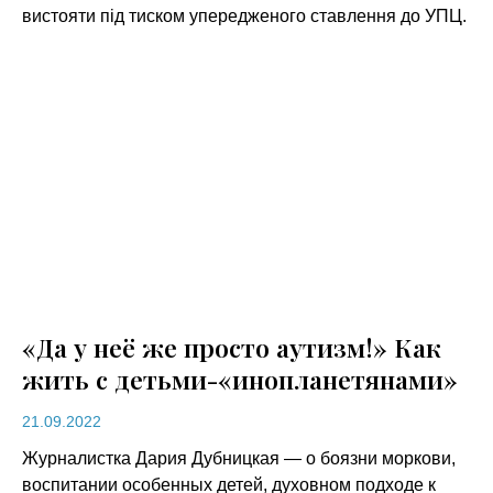
вистояти під тиском упередженого ставлення до УПЦ.
«Да у неё же просто аутизм!» Как
жить с детьми-«инопланетянами»
21.09.2022
Журналистка Дария Дубницкая — о боязни моркови,
воспитании особенных детей, духовном подходе к