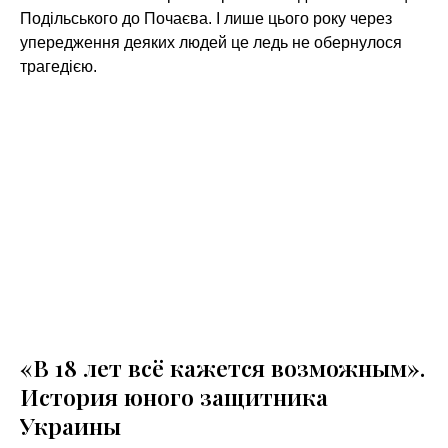
Подільського до Почаєва. І лише цього року через
упередження деяких людей це ледь не обернулося
трагедією.
«В 18 лет всё кажется возможным».
История юного защитника
Украины