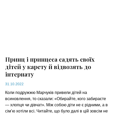
Принц і принцеса садять своїх
дітей у карету й відвозять до
інтернату
31.10.2022
Коли подружжю Марчуків привели дітей на
всиновлення, то сказали: «Обирайте, кого забираєте
— хлопця чи дівчат». Між собою діти не є рідними, а в
сім’ю хотіли всі. Читайте, що було далі в цій зовсім не