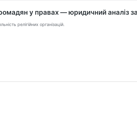
громадян у правах — юридичний аналіз 
ьність релігійних організацій.