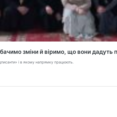
бачимо зміни й віримо, що вони дадуть 
ідписанти» і в якому напрямку працюють.