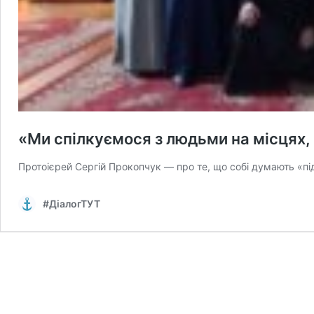
«Ми спілкуємося з людьми на місцях, 
Протоієрей Сергій Прокопчук — про те, що собі думають «п
#ДіалогТУТ