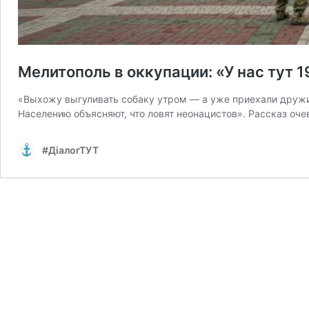
Мелитополь в оккупации: «У нас тут 1
«Выхожу выгуливать собаку утром — а уже приехали дружин
Населению объясняют, что ловят неонацистов». Рассказ оче
#ДіалогТУТ