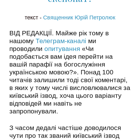
текст -
Священник Юрій Петролюк
ВІД РЕДАКЦІЇ. Майже рік тому в
нашому
Телеграм-каналі
ми
проводили
опитування
«Чи
подобається вам ідея перейти на
вашій парафії на богослужіння
українською мовою?». Понад 100
читачів залишили тоді свої коментарі,
в яких у тому числі висловлювалися за
київський ізвод, хоча цього варіанту
відповідей ми навіть не
запропонували.
З часом дедалі частіше доводилося
чути про так званий київський ізвод