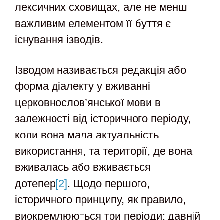
лексичних сховищах, але не менш
важливим елементом її буття є
існування ізводів.
Ізводом називається редакція або
форма діалекту у вживанні
церковнослов’янської мови в
залежності від історичного періоду,
коли вона мала актуальність
використання, та території, де вона
вживалась або вживається
дотепер
[2]
. Щодо першого,
історичного принципу, як правило,
виокремлюються три періоди: давній