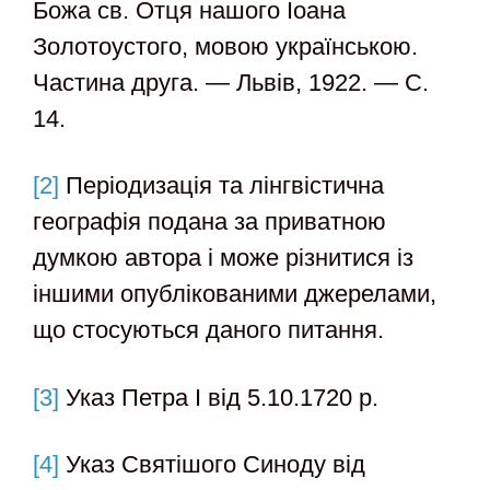
Божа св. Отця нашого Іоана
Золотоустого, мовою українською.
Частина друга. — Львів, 1922. — С.
14.
[2]
Періодизація та лінгвістична
географія подана за приватною
думкою автора і може різнитися із
іншими опублікованими джерелами,
що стосуються даного питання.
[3]
Указ Петра I від 5.10.1720 р.
[4]
Указ Святішого Синоду від