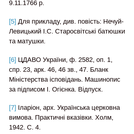
9.11.1766 р.
[5]
Для прикладу, див. повість: Нечуй-
Левицький І.С. Старосвітські батюшки
та матушки.
[6]
ЦДАВО України, ф. 2582, оп. 1,
спр. 23, арк. 46, 46 зв., 47. Бланк
Міністерства ісповідань. Машинопис
за підписом І. Огієнка. Відпуск.
[7]
Іларіон, арх. Українська церковна
вимова. Практичні вказівки. Холм,
1942. С. 4.