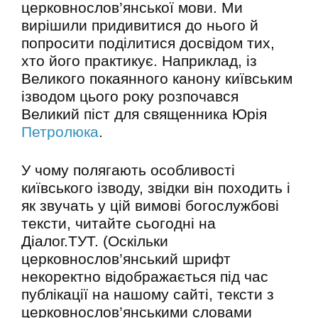
церковнослов’янської мови. Ми
вирішили придивитися до нього й
попросити поділитися досвідом тих,
хто його практикує. Наприклад, із
Великого покаянного канону київським
ізводом цього року розпочався
Великий піст для священника Юрія
Петролюка
.
У чому полягають особливості
київського ізводу, звідки він походить і
як звучать у цій вимові богослужбові
тексти, читайте сьогодні на
Діалог.ТУТ. (Оскільки
церковнослов’янський шрифт
некоректно відображається під час
публікації на нашому сайті, тексти з
церковнослов’янськими словами