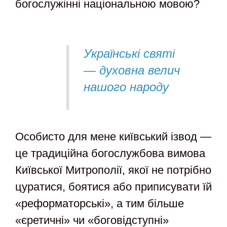
богослужінні національною мовою?
Українські святі
— духовна велич
нашого народу
Особисто для мене київський ізвод —
це традиційна богослужбова вимова
Київської Митрополії, якої не потрібно
цуратися, боятися або приписувати їй
«реформаторські», а тим більше
«єретичні» чи «боговідступні»