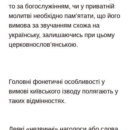
то за богослужінням, чи у приватній
молитві необхідно пам’ятати, що його
вимова за звучанням схожа на
українську, залишаючись при цьому
церковнослов’янською.
Головні фонетичні особливості у
вимові київського ізводу полягають у
таких відмінностях.
Деякі «незвичні» наголоси або слова