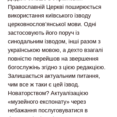
Православній Церкві поширюється
використання київського ізводу
церковнослов’янської мови. Одні
застосовують його поруч із
синодальним ізводом, інші разом з
українською мовою, а дехто взагалі
повністю перейшов на звершення
богослужінь згідно з цією редакцією.
Залишається актуальним питання,
чим все ж таки є цей ізвод.
Новаторством? Актуалізацією
«музейного експонату» через
небажання послуговуватися в