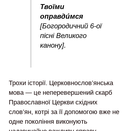
Твоїмu
оправдúмся
[Богородичний 6-ої
пісні Великого
канону].
Трохи історії. Церковнослов’янська
мова — це неперевершений скарб
Православної Церкви східних
слов’ян, котрі за її допомогою вже не
одне покоління виконують