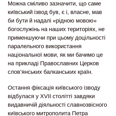
Можна сміливо зазначити, що саме
київський ізвод був, є і, власне, мав
би бути й надалі «рідною мовою»
богослужінь на наших територіях, не
применшуючи при цьому доцільності
паралельного використання
національної мови, як ми бачимо це
на прикладі Православних Церков
слов’янських балканських країн.
Остання фіксація київського ізводу
відбулася у XVII столітті завдяки
видавничій діяльності славнозвісного
київського митрополита Петра