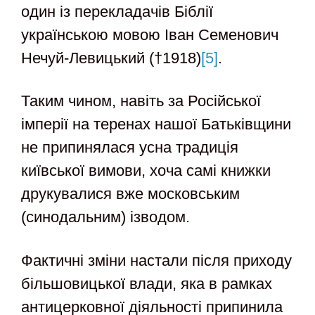
один із перекладачів Біблії
українською мовою Іван Семенович
Нечуй-Левицький (†1918)
[5]
.
Таким чином, навіть за Російської
імперії на теренах нашої Батьківщини
не припинялася усна традиція
київської вимови, хоча самі книжки
друкувалися вже московським
(синодальним) ізводом.
Фактичні зміни настали після приходу
більшовицької влади, яка в рамках
антицерковної діяльності припинила