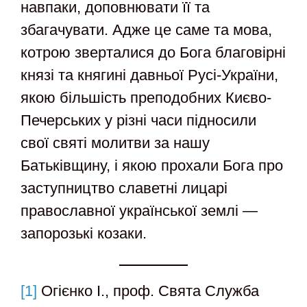
навпаки, доповнювати її та
збагачувати. Адже це саме та мова,
котрою зверталися до Бога благовірні
князі та княгині давньої Русі-України,
якою більшість преподобних Києво-
Печерських у різні часи підносили
свої святі молитви за нашу
Батьківщину, і якою прохали Бога про
заступництво славетні лицарі
православної української землі ―
запорозькі козаки.
[1]
Огієнко І., проф. Свята Служба