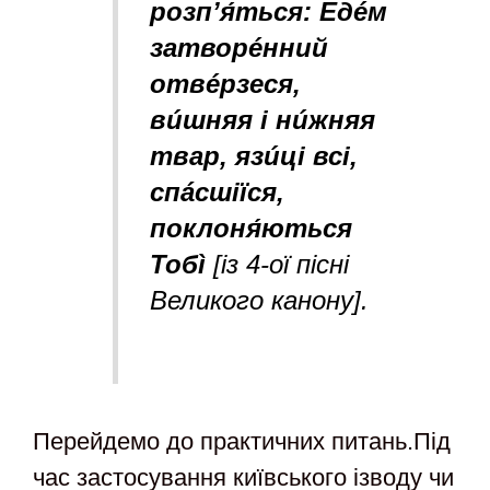
розп’я́ться: Едéм
затворéннuй
отвéрзеся,
вúшняя і нúжняя
твар, язúці всі,
спáсшіїся,
поклоня́ються
Тобì
[із 4-ої пісні
Великого канону].
Перейдемо до практичних питань.Під
час застосування київського ізводу чи