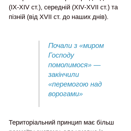
(IX-XIV ст.), середній (XIV-XVII ст.) та
пізній (від XVII ст. до наших днів).
Почали з «миром
Господу
помолимося» —
закінчили
«перемогою над
ворогами»
Територіальний принцип має більш