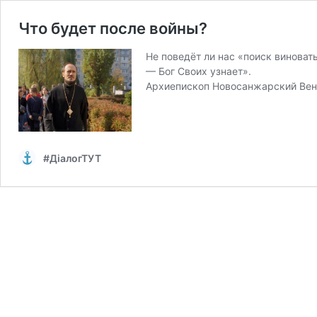
Что будет после войны?
Не поведёт ли нас «поиск виноват
— Бог Своих узнает».
Архиепископ Новосанжарский Вен
#ДіалогТУТ